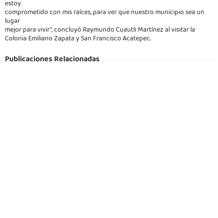
estoy
comprometido con mis raíces, para ver que nuestro municipio sea un
lugar
mejor para vivir”, concluyó Raymundo Cuautli Martínez al visitar la
Colonia Emiliano Zapata y San Francisco Acatepec.
Publicaciones Relacionadas