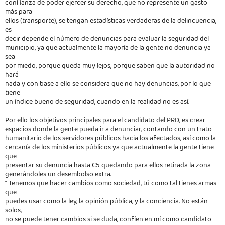
confianza de poder ejercer su derecho, que no represente un gasto
más para
ellos (transporte), se tengan estadísticas verdaderas de la delincuencia,
es
decir depende el número de denuncias para evaluar la seguridad del
municipio, ya que actualmente la mayoría de la gente no denuncia ya
sea
por miedo, porque queda muy lejos, porque saben que la autoridad no
hará
nada y con base a ello se considera que no hay denuncias, por lo que
tiene
un índice bueno de seguridad, cuando en la realidad no es así.
Por ello los objetivos principales para el candidato del PRD, es crear
espacios donde la gente pueda ir a denunciar, contando con un trato
humanitario de los servidores públicos hacia los afectados, así como la
cercanía de los ministerios públicos ya que actualmente la gente tiene
que
presentar su denuncia hasta C5 quedando para ellos retirada la zona
generándoles un desembolso extra.
“ Tenemos que hacer cambios como sociedad, tú como tal tienes armas
que
puedes usar como la ley, la opinión pública, y la conciencia. No están
solos,
no se puede tener cambios si se duda, confíen en mí como candidato