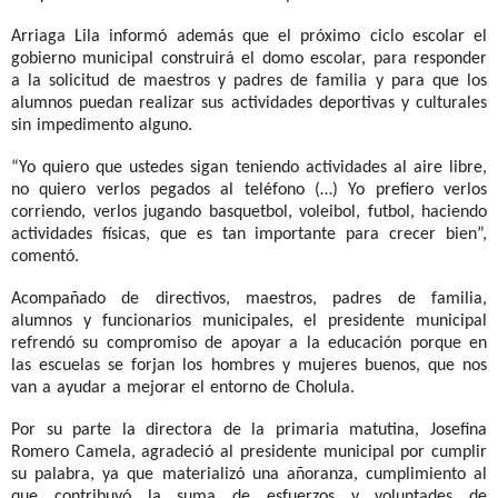
Arriaga Lila informó además que el próximo ciclo escolar el
gobierno municipal construirá el domo escolar, para responder
a la solicitud de maestros y padres de familia y para que los
alumnos puedan realizar sus actividades deportivas y culturales
sin impedimento alguno.
“Yo quiero que ustedes sigan teniendo actividades al aire libre,
no quiero verlos pegados al teléfono (…) Yo prefiero verlos
corriendo, verlos jugando basquetbol, voleibol, futbol, haciendo
actividades físicas, que es tan importante para crecer bien”,
comentó.
Acompañado de directivos, maestros, padres de familia,
alumnos y funcionarios municipales, el presidente municipal
refrendó su compromiso de apoyar a la educación porque en
las escuelas se forjan los hombres y mujeres buenos, que nos
van a ayudar a mejorar el entorno de Cholula.
Por su parte la directora de la primaria matutina, Josefina
Romero Camela, agradeció al presidente municipal por cumplir
su palabra, ya que materializó una añoranza, cumplimiento al
que contribuyó la suma de esfuerzos y voluntades de