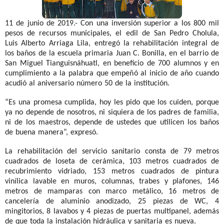
11 de junio de 2019.- Con una inversión superior a los 800 mil
pesos de recursos municipales, el edil de San Pedro Cholula,
Luis Alberto Arriaga Lila, entregó la rehabilitación integral de
los baños de la escuela primaria Juan C. Bonilla, en el barrio de
San Miguel Tianguisnáhuatl, en beneficio de 700 alumnos y en
cumplimiento a la palabra que empeñó al inicio de año cuando
acudió al aniversario número 50 de la institución.
“Es una promesa cumplida, hoy les pido que los cuiden, porque
ya no depende de nosotros, ni siquiera de los padres de familia,
ni de los maestros, depende de ustedes que utilicen los baños
de buena manera”, expresó.
La rehabilitación del servicio sanitario consta de 79 metros
cuadrados de loseta de cerámica, 103 metros cuadrados de
recubrimiento vidriado, 153 metros cuadrados de pintura
vinílica lavable en muros, columnas, trabes y plafones, 146
metros de mamparas con marco metálico, 16 metros de
cancelería de aluminio anodizado, 25 piezas de WC, 4
mingitorios, 8 lavabos y 4 piezas de puertas multipanel, además
de que toda la instalación hidráulica y sanitaria es nueva.