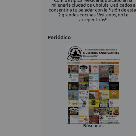
Comida típica Mexicana, ubicado en la
milenaria ciudad de Cholula. Dedicados a
consentir a tu paladar con la fisión de est
2 grandes cocinas. Visítanos, no te
arrepentirás!!
Periódico
Búscanos