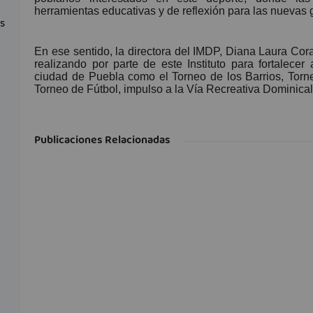
herramientas educativas y de reflexión para las nuevas
as
En ese sentido, la directora del IMDP, Diana Laura Co
realizando por parte de este Instituto para fortalecer
ciudad de Puebla como el Torneo de los Barrios, Torn
Torneo de Fútbol, impulso a la Vía Recreativa Dominical,
Publicaciones Relacionadas