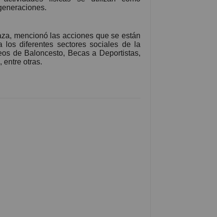
 generaciones.
raza, mencionó las acciones que se están
 a los diferentes sectores sociales de la
eos de Baloncesto, Becas a Deportistas,
 entre otras.