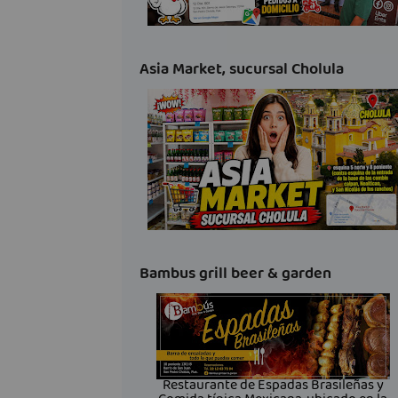
Asia Market, sucursal Cholula
Bambus grill beer & garden
Restaurante de Espadas Brasileñas y