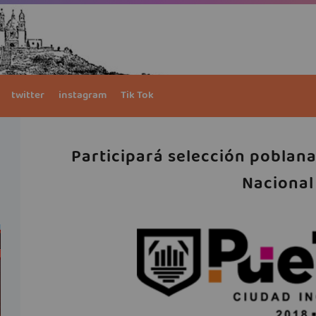
twitter
instagram
Tik Tok
Participará selección poblana
Nacional