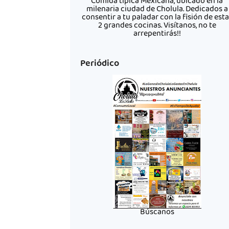
Comida típica Mexicana, ubicado en la
milenaria ciudad de Cholula. Dedicados a
consentir a tu paladar con la fisión de est
2 grandes cocinas. Visítanos, no te
arrepentirás!!
Periódico
Búscanos