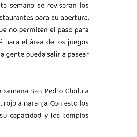
sta semana se revisaran los
taurantes para su apertura.
que no permiten el paso para
á para el área
de los juegos
 la gente pueda salir a pasear
ma semana San Pedro Cholula
, rojo a naranja. Con esto los
su capacidad y los templos