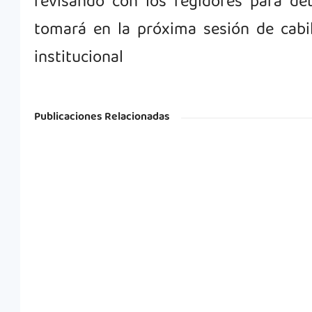
revisando con los regidores para de
tomará en la próxima sesión de cabi
institucional
Publicaciones Relacionadas