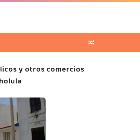
licos y otros comercios
holula