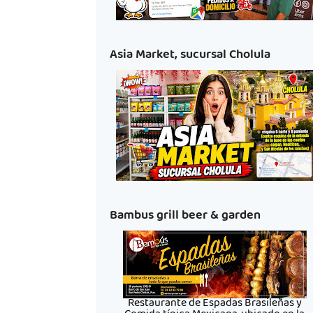
Asia Market, sucursal Cholula
Bambus grill beer & garden
Restaurante de Espadas Brasileñas y