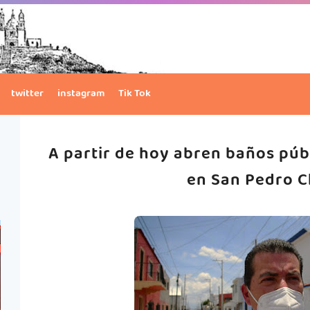
twitter
instagram
Tik Tok
A partir de hoy abren baños púb
en San Pedro C