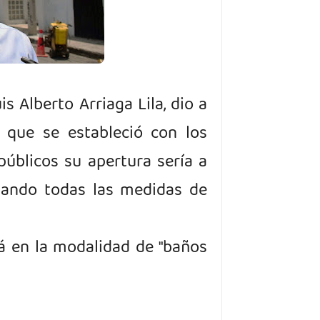
s Alberto Arriaga Lila, dio a
 que se estableció con los
públicos su apertura sería a
evando todas las medidas de
rá
en la modalidad de "baños