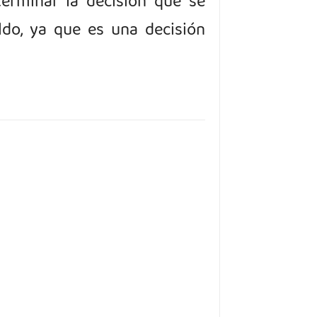
terminar la decisión que se
ldo, ya que es una decisión