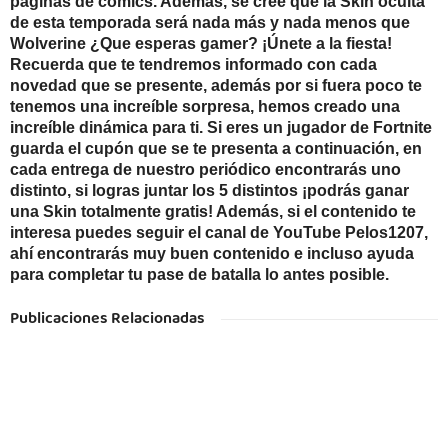
páginas de cómics. Además, se cree que la Skin oculta
de esta temporada será nada más y nada menos que
Wolverine ¿Que esperas gamer? ¡Únete a la fiesta!
Recuerda que te tendremos informado con cada
novedad que se presente, además por si fuera poco te
tenemos una increíble sorpresa, hemos creado una
increíble dinámica para ti. Si eres un jugador de Fortnite
guarda el cupón que se te presenta a continuación, en
cada entrega de nuestro periódico encontrarás uno
distinto, si logras juntar los 5 distintos ¡podrás ganar
una Skin totalmente gratis! Además, si el contenido te
interesa puedes seguir el canal de YouTube Pelos1207,
ahí encontrarás muy buen contenido e incluso ayuda
para completar tu pase de batalla lo antes posible.
Publicaciones Relacionadas