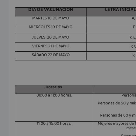
DÍA DE VACUNACIÓN
LETRA INICIAL
MARTES 18 DE MAYO
A, 
MIÉRCOLES 19 DE MAYO
F,
JUEVES
20 DE MAYO
K, L
VIERNES 21 DE MAYO
P, Q
SÁBADO 22 DE MAYO
V,
Horarios
08:00 a 11:00 horas.
Persona
Personas de 50 y má
Personas de 60 y m
11:00 a 15:00 horas.
Mujeres mayores de 
mese