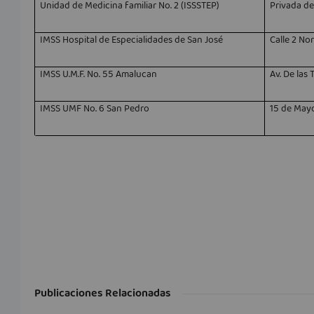
Unidad de Medicina familiar No. 2 (ISSSTEP)
Privada de 
IMSS Hospital de Especialidades de San José
Calle 2 Nor
IMSS U.M.F. No. 55 Amalucan
Av. De las
IMSS UMF No. 6 San Pedro
15 de Mayo
Publicaciones Relacionadas