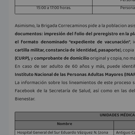
Persona
15:00 a 17:00 horas.
Persona
Asimismo, la Brigada Correcaminos pide a la poblacion asi
documentos:
impresión del folio del preregistro en la 
el formato denominado “expediente de vacunación”
, 
cartilla militar, constancia de identidad, pasaporte
), copi
(CURP),
y
comprobante de domicilio
original y copia, no m
En caso de ser adulto de 60 años y más, puede identi
Instituto Nacional de las Personas Adultas Mayores (INA
La información sobre los lineamientos de este proceso s
Facebook de la Secretaría de Salud, así como en las del
Bienestar.
UNIDADES MÉDICA
Nombre
Hospital General del Sur Eduardo Vázquez N. (zona
Antiguo C