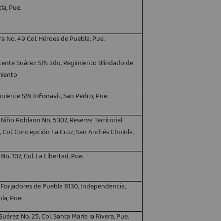
tla, Pue.
era No. 49 Col. Héroes de Puebla, Pue.
cente Suárez S/N 2do, Regimiento Blindado de
miento
oniente S/N Infonavit, San Pedro, Pue.
Niño Poblano No. 5307, Reserva Territorial
l, Col. Concepción La Cruz, San Andrés Cholula,
 No. 107, Col. La Libertad, Pue.
Forjadores de Puebla 8130, Independencia,
la, Pue.
Suárez No. 25, Col. Santa María la Rivera, Pue.