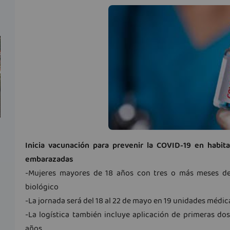
Inicia vacunación para prevenir la COVID-19 en habit
embarazadas
-Mujeres mayores de 18 años con tres o más meses de g
biológico
-La jornada será del 18 al 22 de mayo en 19 unidades médic
-La logística también incluye aplicación de primeras d
años