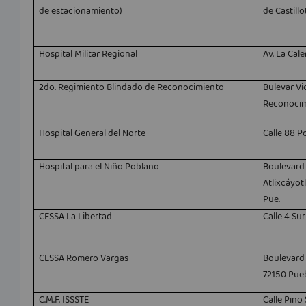
de estacionamiento)
de Castillo
Hospital Militar Regional
Av. La Cal
2do. Regimiento Blindado de Reconocimiento
Bulevar Vi
Reconoci
Hospital General del Norte
Calle 88 P
Hospital para el Niño Poblano
Boulevard 
Atlixcáyot
Pue.
CESSA La Libertad
Calle 4 Sur
CESSA Romero Vargas
Boulevard 
72150 Pueb
C.M.F. ISSSTE
Calle Pino 