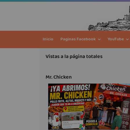
Inicio
Paginas Facebook
YouTube
Vistas a la página totales
Mr. Chicken