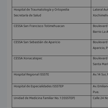
Hospital de Traumatología y Ortopedia
Lateral Au
Secretaría de Salud
Xochimehu
CESSA San Francisco Totimehuacan
Boulevard 
Barrio La 
CESSA San Sebastián de Aparicio
Boulevard 
Aparicio, P
CESSA Xonacatepec
Boulevard 
Santa Mar
Hospital Regional ISSSTE
Av. 14 Sur,
Hospital de Especialidades ISSSTEP
Av. Emilia
Pue.
Unidad de Medicina familiar No. 1 (ISSSTEP)
Calle 24 N