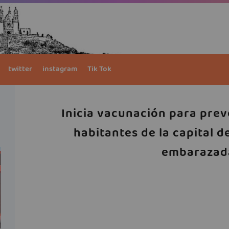
twitter
instagram
Tik Tok
Inicia vacunación para prev
habitantes de la capital d
embarazad