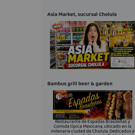
Asia Market, sucursal Cholula
Bambus grill beer & garden
Restaurante de Espadas Brasileñas y
Comida típica Mexicana, ubicado en la
milenaria ciudad de Cholula. Dedicados a