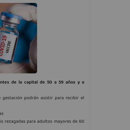
antes de la capital de 50 a 59 años y a
estación podrán asistir para recibir el
as
osis rezagadas para adultos mayores de 60