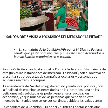
SANDRA ORTIZ VISITA A LOCATARIOS DEL MERCADO “LA PIEDAD”
·
La candidata de la Coalición JHH por el 9º Distrito Federal
señala que gestionará recursos y que estos sean destinados a
la reactivación económica en el estado.
Sandra Ortiz Vela candidata por el IX Distrito Federal visitó la mañana de
este jueves las instalaciones del mercado “La Piedad”, con el objetivo de
presentar sus propuestas de campaña a locatarios y personas que
acuden a realizar sus compras.
La abanderada del Verde Ecologista caminó y visitó local por local, con
la finalidad de escuchar las necesidades de los locatarios, una de las
peticiones más solicitadas es poder generar una reactivación
económica, ya que muchas de las personas que venden en este
mercado han tenido que cerrar sus cortinas, debido a las bajas ventas.
La candidata de la Coalición JHH por el 9º Distrito Federal señala que