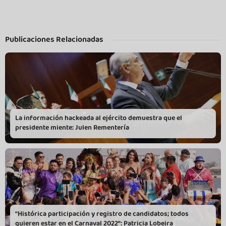
Publicaciones Relacionadas
La información hackeada al ejército demuestra que el
presidente miente: Julen Rementería
“Histórica participación y registro de candidatos; todos
quieren estar en el Carnaval 2022”: Patricia Lobeira