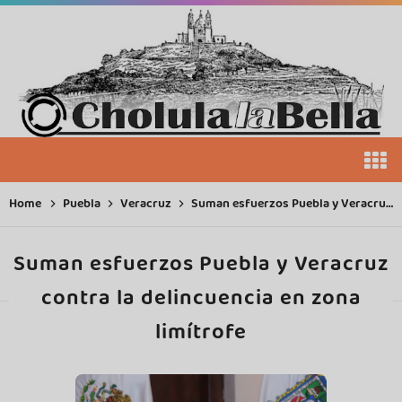
Home
Puebla
Veracruz
Suman esfuerzos Puebla y Veracruz contra la delincuencia en zona limítrofe
Suman esfuerzos Puebla y Veracruz
contra la delincuencia en zona
limítrofe