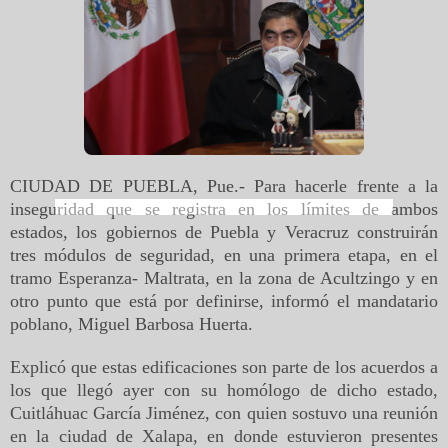
CIUDAD DE PUEBLA, Pue.- Para hacerle frente a la
inseguridad que se registra en los límites de ambos
estados, los gobiernos de Puebla y Veracruz construirán
tres módulos de seguridad, en una primera etapa, en el
tramo Esperanza- Maltrata, en la zona de Acultzingo y en
otro punto que está por definirse, informó el mandatario
poblano, Miguel Barbosa Huerta.
Explicó que estas edificaciones son parte de los acuerdos a
los que llegó ayer con su homólogo de dicho estado,
Cuitláhuac García Jiménez, con quien sostuvo una reunión
en la ciudad de Xalapa, en donde estuvieron presentes