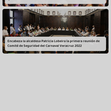
Encabeza la alcaldesa Patricia Lobeira la primera reunión de
Comité de Seguridad del Carnaval Veracruz 2022