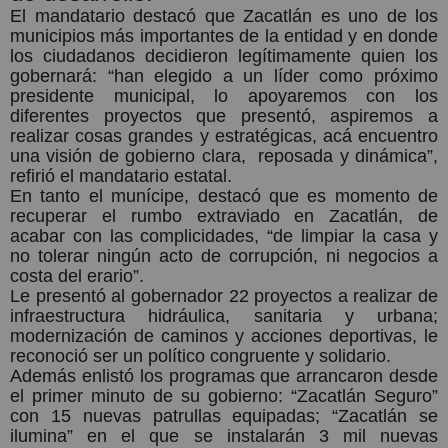
El mandatario destacó que Zacatlán es uno de los
municipios más importantes de la entidad y en donde
los ciudadanos decidieron legítimamente quien los
gobernará: “han elegido a un líder como próximo
presidente municipal, lo apoyaremos con los
diferentes proyectos que presentó, aspiremos a
realizar cosas grandes y estratégicas, acá encuentro
una visión de gobierno clara,
reposada y dinámica”,
refirió el mandatario estatal.
En tanto el munícipe, destacó que es momento de
recuperar el rumbo extraviado en Zacatlán, de
acabar con las complicidades, “de limpiar la casa y
no tolerar ningún acto de corrupción, ni negocios a
costa del erario”.
Le presentó al gobernador 22 proyectos a realizar de
infraestructura hidráulica, sanitaria y urbana;
modernización de caminos y acciones deportivas, le
reconoció ser un político congruente y solidario.
Además enlistó los programas que arrancaron desde
el primer minuto de su gobierno: “Zacatlán Seguro”
con 15 nuevas patrullas equipadas; “Zacatlán se
ilumina” en el que se instalarán 3 mil nuevas