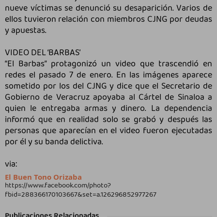
nueve víctimas se denunció su desaparición. Varios de
ellos tuvieron relación con miembros CJNG por deudas
y apuestas.
VIDEO DEL ‘BARBAS’
“El Barbas” protagonizó un video que trascendió en
redes el pasado 7 de enero. En las imágenes aparece
sometido por los del CJNG y dice que el Secretario de
Gobierno de Veracruz apoyaba al Cártel de Sinaloa a
quien le entregaba armas y dinero. La dependencia
informó que en realidad solo se grabó y después las
personas que aparecían en el video fueron ejecutadas
por él y su banda delictiva.
via:
El Buen Tono Orizaba
https://www.facebook.com/photo?
fbid=288366170103667&set=a.126296852977267
Publicaciones Relacionadas