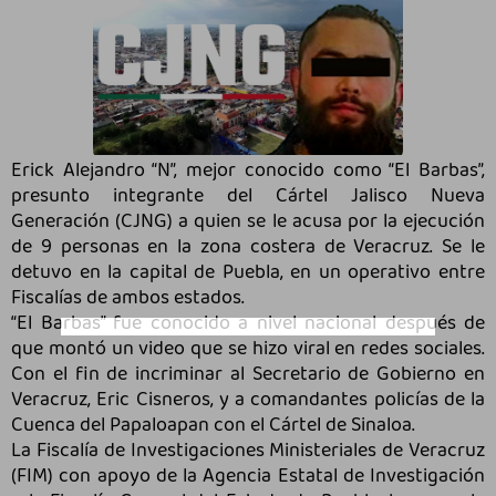
Erick Alejandro “N”, mejor conocido como “El Barbas”,
presunto integrante del Cártel Jalisco Nueva
Generación (CJNG) a quien se le acusa por la ejecución
de 9 personas en la zona costera de Veracruz. Se le
detuvo en la capital de Puebla, en un operativo entre
Fiscalías de ambos estados.
“El Barbas” fue conocido a nivel nacional después de
que montó un video que se hizo viral en redes sociales.
Con el fin de incriminar al Secretario de Gobierno en
Veracruz, Eric Cisneros, y a comandantes policías de la
Cuenca del Papaloapan con el Cártel de Sinaloa.
La Fiscalía de Investigaciones Ministeriales de Veracruz
(FIM) con apoyo de la Agencia Estatal de Investigación