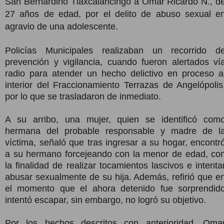
San Bernardino Tlaxcalancingo a Omar Ricardo N., d
27 años de edad, por el delito de abuso sexual e
agravio de una adolescente.
Policías Municipales realizaban un recorrido d
prevención y vigilancia, cuando fueron alertados ví
radio para atender un hecho delictivo en proceso a
interior del Fraccionamiento Terrazas de Angelópolis
por lo que se trasladaron de inmediato.
A su arribo, una mujer, quien se identificó com
hermana del probable responsable y madre de l
víctima, señaló que tras ingresar a su hogar, encontr
a su hermano forcejeando con la menor de edad, co
la finalidad de realizar tocamientos lascivos e intenta
abusar sexualmente de su hija. Además, refirió que e
el momento que el ahora detenido fue sorprendid
intentó escapar, sin embargo, no logró su objetivo.
Por los hechos descritos con anterioridad, Oma