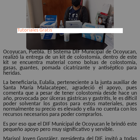
Tutoriales Gratis
Ocoyucan, Puebla. El Sistema DIF Municipal de Ocoyucan,
realizó la entrega de un kit de colostomía, dentro de este
kit se encuentra material como bolsas de colostomía,
gasas, guantes, pomada cicatrizante y antiséptico para
heridas.
La beneficiaria, Eulalia, perteneciente a la junta auxiliar de
Santa María Malacatepec, agradeció el apoyo, pues
comenta que a pesar de tener colostomía desde hace un
año, provocada por úlceras gástricas y gastritis, le es difícil
poder solventar los gastos para estos materiales, pues
normalmente su precio es elevado y ella no cuenta con los
recursos necesarios para poder comprarlos.
Es por eso que el DIF Municipal de Ocoyucan le brindó este
pequeño apoyo pero muy significativo y servible.
Marisol Joven González, presidenta del DIF, invitó a todas