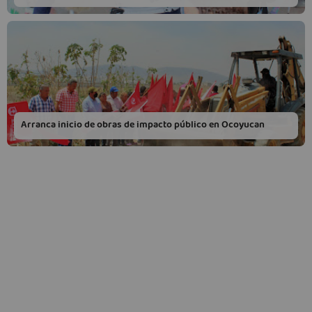
Arranca inicio de obras de impacto público en Ocoyucan