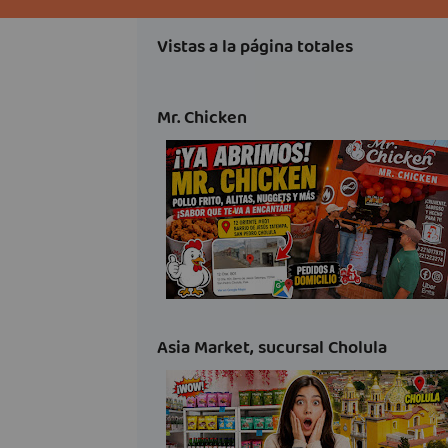
Vistas a la página totales
Mr. Chicken
Asia Market, sucursal Cholula