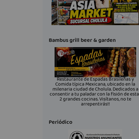
Bambus grill beer & garden
Restaurante de Espadas Brasileñas y
Comida típica Mexicana, ubicado en la
milenaria ciudad de Cholula. Dedicados a
consentir a tu paladar con la fisión de est
2 grandes cocinas. Visítanos, no te
arrepentirás!!
Periódico