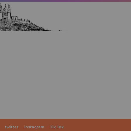
twitter
instagram
Tik Tok