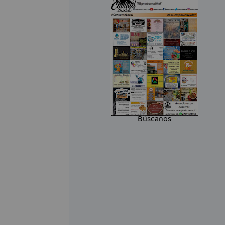
Búscanos