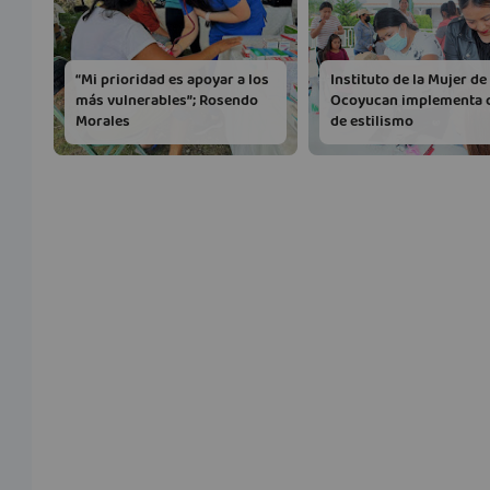
“Mi prioridad es apoyar a los
Instituto de la Mujer de
más vulnerables”; Rosendo
Ocoyucan implementa 
Morales
de estilismo