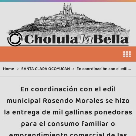
Home
SANTA CLARA OCOYUCAN
En coordinación con el edil municipal Rosendo Morales se hizo la entrega de mil gallinas ponedoras para el consumo familiar o emprendimiento comercial de las familias ocoyuquenses
En coordinación con el edil
municipal Rosendo Morales se hizo
la entrega de mil gallinas ponedoras
para el consumo familiar o