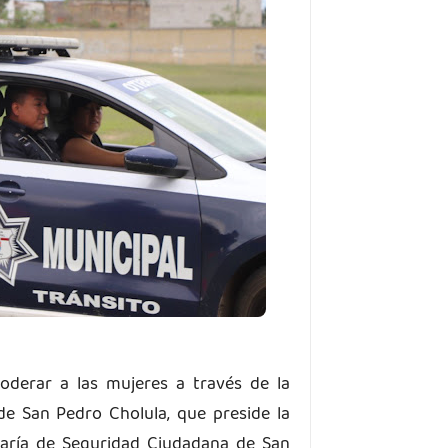
oderar a las mujeres a través de la
e San Pedro Cholula, que preside la
etaría de Seguridad Ciudadana de San