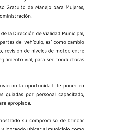
rso Gratuito de Manejo para Mujeres,
administración.
 de la Dirección de Vialidad Municipal,
 partes del vehículo, así como cambio
o, revisión de niveles de motor, entre
reglamento vial, para ser conductoras
tuvieron la oportunidad de poner en
es guiadas por personal capacitado,
era apropiada.
emostrado su compromiso de brindar
 y logrando ubicar al municipio como