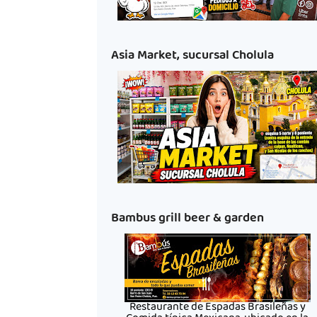
Asia Market, sucursal Cholula
Bambus grill beer & garden
Restaurante de Espadas Brasileñas y