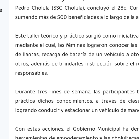
Pedro Cholula (SSC Cholula), concluyó el 28o. Cu
as
sumando más de 500 beneficiadas a lo largo de la 
Este taller teórico y práctico surgió como iniciativa
mediante el cual, las féminas lograron conocer las
de llantas, recarga de batería de un vehículo a otr
otros, además de brindarles instrucción sobre el 
responsables.
Durante tres fines de semana, las participantes 
práctica dichos conocimientos, a través de clas
logrando conducir y estacionar un vehículo de man
Con estas acciones, el Gobierno Municipal ha d
herramientas de empoderamiento a las cholultecas