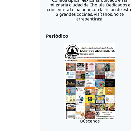
Comida típica Mexicana, ubicado en la
milenaria ciudad de Cholula. Dedicados a
consentir a tu paladar con la fisión de est
2 grandes cocinas. Visítanos, no te
arrepentirás!!
Periódico
Búscanos