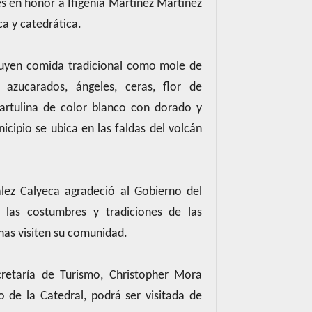
es en honor a Ifigenia Martínez Martínez
ca y catedrática.
cluyen comida tradicional como mole de
s azucarados, ángeles, ceras, flor de
cartulina de color blanco con dorado y
icipio se ubica en las faldas del volcán
ález Calyeca agradeció al Gobierno del
las costumbres y tradiciones de las
nas visiten su comunidad.
cretaría de Turismo, Christopher Mora
 de la Catedral, podrá ser visitada de