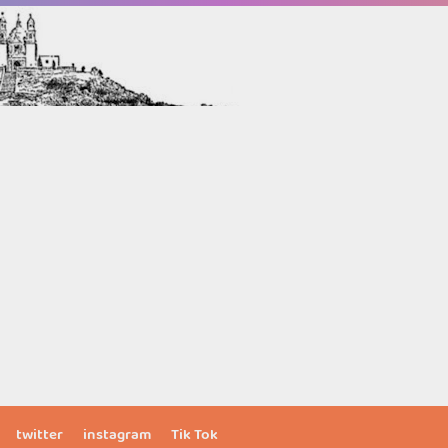
twitter
instagram
Tik Tok