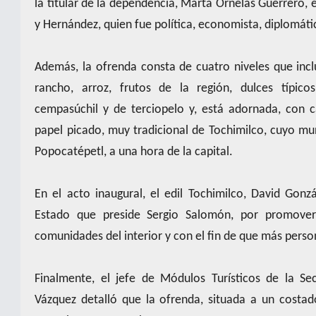
la titular de la dependencia, Marta Ornelas Guerrero, 
y Hernández, quien fue política, economista, diplomáti
Además, la ofrenda consta de cuatro niveles que in
rancho, arroz, frutos de la región, dulces típico
cempasúchil y de terciopelo y, está adornada, con 
papel picado, muy tradicional de Tochimilco, cuyo mun
Popocatépetl, a una hora de la capital.
En el acto inaugural, el edil Tochimilco, David Gonz
Estado que preside Sergio Salomón, por promover 
comunidades del interior y con el fin de que más perso
Finalmente, el jefe de Módulos Turísticos de la Se
Vázquez detalló que la ofrenda, situada a un costado