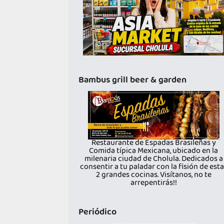
Bambus grill beer & garden
Restaurante de Espadas Brasileñas y
Comida típica Mexicana, ubicado en la
milenaria ciudad de Cholula. Dedicados a
consentir a tu paladar con la fisión de est
2 grandes cocinas. Visítanos, no te
arrepentirás!!
Periódico