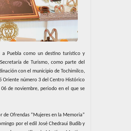
 a Puebla como un destino turístico y
 Secretaría de Turismo, como parte del
dinación con el municipio de Tochimilco,
5 Oriente número 3 del Centro Histórico
 el 06 de noviembre, periodo en el que se
edor de Ofrendas “Mujeres en la Memoria”
omingo por el edil José Chedraui Budib y