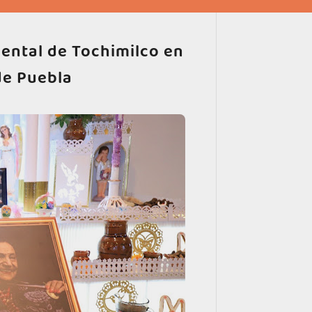
ntal de Tochimilco en
de Puebla