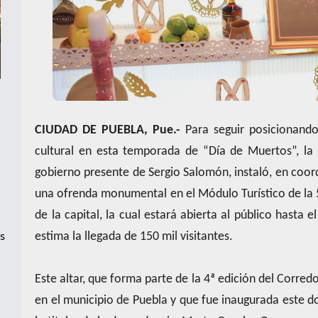
CIUDAD DE PUEBLA, Pue.-
Para seguir posicionando
cultural en esta temporada de “Día de Muertos”, la
gobierno presente de Sergio Salomón, instaló, en coor
una ofrenda monumental en el Módulo Turístico de la 
de la capital, la cual estará abierta al público hasta
as
estima la llegada de 150 mil visitantes.
Este altar, que forma parte de la 4ª edición del Corr
en el municipio de Puebla y que fue inaugurada este d