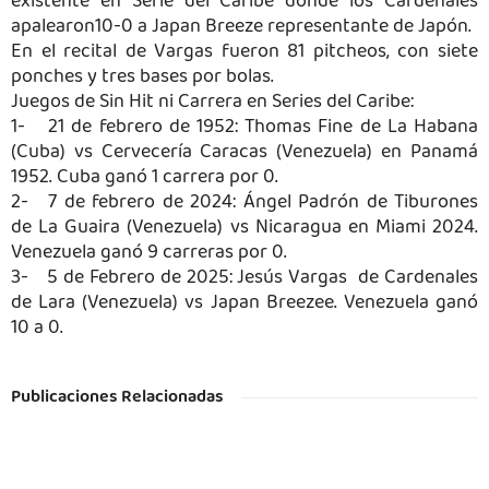
existente en Serie del Caribe donde los Cardenales
apalearon10-0 a Japan Breeze representante de Japón.
En el recital de Vargas fueron 81 pitcheos, con siete
ponches y tres bases por bolas.
Juegos de Sin Hit ni Carrera en Series del Caribe:
1-
21 de febrero de 1952: Thomas Fine de La Habana
(Cuba) vs Cervecería Caracas (Venezuela) en Panamá
1952. Cuba ganó 1 carrera por 0.
2-
7 de febrero de 2024: Ángel Padrón de Tiburones
de La Guaira (Venezuela) vs Nicaragua en Miami 2024.
Venezuela ganó 9 carreras por 0.
3-
5 de Febrero de 2025: Jesús Vargas de Cardenales
de Lara (Venezuela) vs Japan Breezee. Venezuela ganó
10 a 0.
Publicaciones Relacionadas