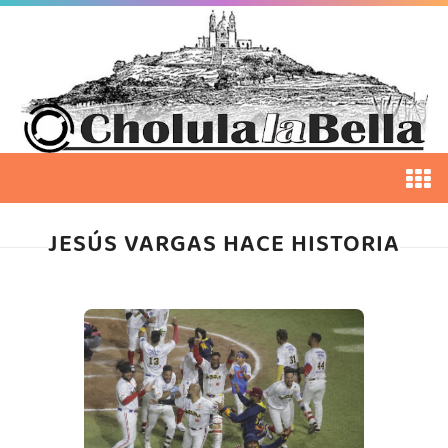
JESÚS VARGAS HACE HISTORIA