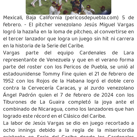
Mexicali, Baja California (pericosdepuebla.com) 5 de
febrero. - El pitcher venezolano Jesús Miguel Vargas
logró la hazaña en la loma de pitcheo, al convertirse en
el tercer lanzador que logra un juego sin hit ni carrera
en la historia de la Serie del Caribe.
Vargas parte del equipo Cardenales de Lara
representante de Venezuela y que en el verano forma
parte del roster con los Pericos de Puebla, se unió al
estadounidense Tommy Fine quien el 21 de febrero de
1952 con los Rojos de la Habana logró el doble cero
contra la Cervecería Caracas, y al zurdo venezolano
Ángel Padrón quien el 7 de febrero de 2024 con los
Tiburones de La Guaira completó la joya ante el
combinado de Nicaragua, como los lanzadores que han
logrado este récord en el Clásico del Caribe.
La labor de Jesús Vargas se dio en juego recortado a
ocho innings debido a la regla de la misericordia