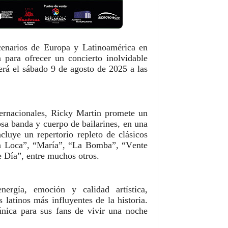
scenarios de Europa y Latinoamérica en
 para ofrecer un concierto inolvidable
erá el sábado 9 de agosto de 2025 a las
ternacionales, Ricky Martin promete un
sa banda y cuerpo de bailarines, en una
cluye un repertorio repleto de clásicos
a Loca”, “María”, “La Bomba”, “Vente
 Día”, entre muchos otros.
nergía, emoción y calidad artística,
latinos más influyentes de la historia.
única para sus fans de vivir una noche