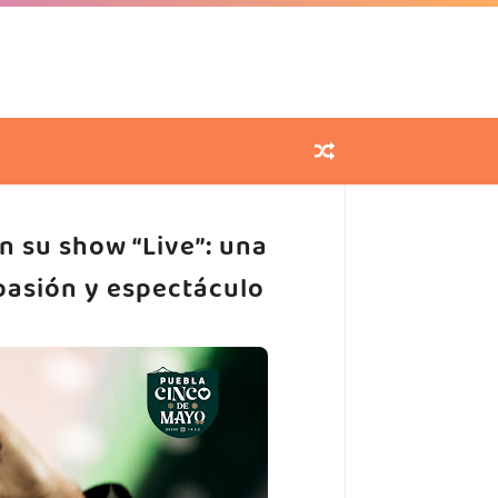
n su show “Live”: una
pasión y espectáculo