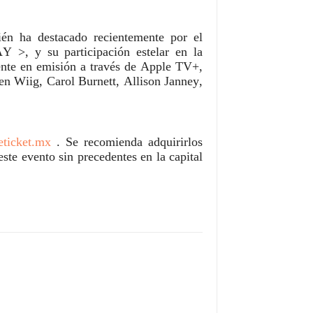
ién ha destacado recientemente por el
 >, y su participación estelar en la
ente en emisión a través de Apple TV+,
en Wiig, Carol Burnett, Allison Janney,
eticket.mx
. Se recomienda adquirirlos
ste evento sin precedentes en la capital