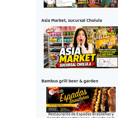
Asia Market, sucursal Cholula
Bambus grill beer & garden
Restaurante de Espadas Brasileñas y