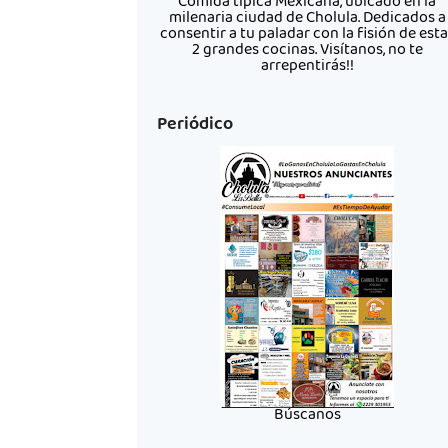
Comida típica Mexicana, ubicado en la
milenaria ciudad de Cholula. Dedicados a
consentir a tu paladar con la fisión de est
2 grandes cocinas. Visítanos, no te
arrepentirás!!
Periódico
Búscanos