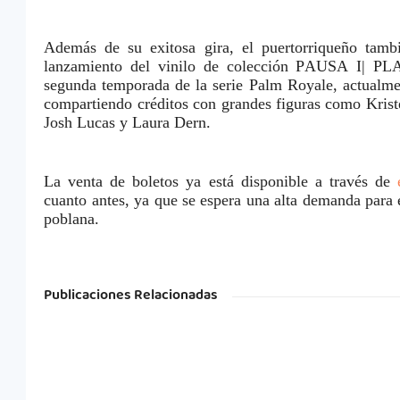
Además de su exitosa gira, el puertorriqueño tamb
lanzamiento del vinilo de colección PAUSA I| PLAY
segunda temporada de la serie Palm Royale, actualm
compartiendo créditos con grandes figuras como Krist
Josh Lucas y Laura Dern.
La venta de boletos ya está disponible a través de
cuanto antes, ya que se espera una alta demanda para e
poblana.
Publicaciones Relacionadas