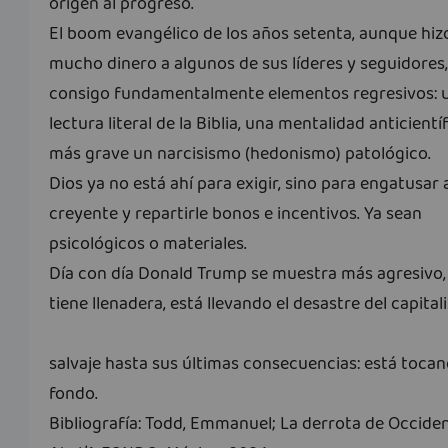
origen al progreso.
El boom evangélico de los años setenta, aunque hiz
mucho dinero a algunos de sus líderes y seguidores,
consigo fundamentalmente elementos regresivos: 
lectura literal de la Biblia, una mentalidad anticientíf
más grave un narcisismo (hedonismo) patológico.
Dios ya no está ahí para exigir, sino para engatusar 
creyente y repartirle bonos e incentivos. Ya sean
psicológicos o materiales.
Día con día Donald Trump se muestra más agresivo,
tiene llenadera, está llevando el desastre del capita
salvaje hasta sus últimas consecuencias: está toca
fondo.
Bibliografía: Todd, Emmanuel; La derrota de Occiden