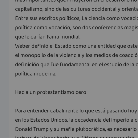
más importantes que influyeron en el desarrollo no 
capitalismo, sino de las culturas occidental y orienta
Entre sus escritos políticos, La ciencia como vocaci
política como vocación, son dos conferencias magis
que le darían fama mundial.
Weber definió el Estado como una entidad que ost
el monopolio de la violencia y los medios de coacció
definición que fue fundamental en el estudio de la 
política moderna.
Hacia un protestantismo cero
Para entender cabalmente lo que está pasando hoy 
en los Estados Unidos, la decadencia del imperio a 
Donald Trump y su mafia plutocrática, es necesario l