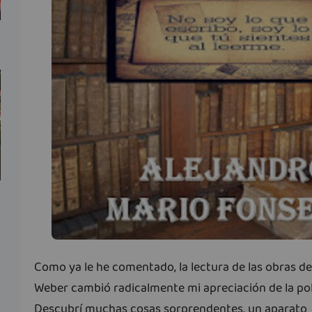
Como ya le he comentado, la lectura de las obras d
Weber cambió radicalmente mi apreciación de la polí
Descubrí muchas cosas sorprendentes, un aparato