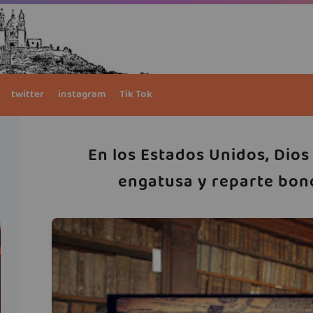
twitter
instagram
Tik Tok
En los Estados Unidos, Dios
engatusa y reparte bon