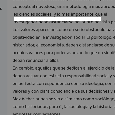
conceptual novedoso, una metodología más apropi
as
las ciencias sociales; y lo más importante: que el
investigador debe distanciarse del punto de vista pr
Los valores aparecían como un serio obstáculo para
objetividad en la investigación social. El politólogo, e
historiador, el economista, deben distanciarse de su
propios valores para poder avanzar; lo que no signi
deban renunciar a ellos.
En cambio, aquellos que se dedican al ejercicio de la
deben actuar con estricta responsabilidad social y 
en perfecta correspondencia con su ideología, con 
valores y con clara consciencia de sus decisiones y 
Max Weber nunca se vio a sí mismo como sociólogo,
como historiador; para él, la sociología y la historia
empresas convergentes.