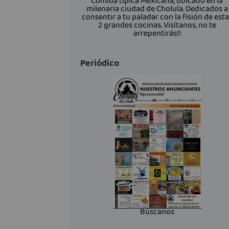
Comida típica Mexicana, ubicado en la
milenaria ciudad de Cholula. Dedicados a
consentir a tu paladar con la fisión de est
2 grandes cocinas. Visítanos, no te
arrepentirás!!
Periódico
Búscanos