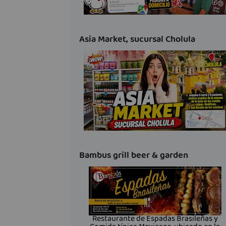
Asia Market, sucursal Cholula
Bambus grill beer & garden
Restaurante de Espadas Brasileñas y