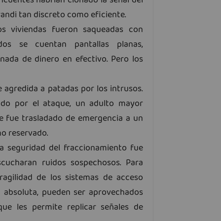
incuentes habrían clonado la señal del
andi tan discreto como eficiente.
Dos viviendas fueron saqueadas con
dos se cuentan pantallas planas,
ada de dinero en efectivo. Pero los
agredida a patadas por los intrusos.
ado por el ataque, un adulto mayor
que fue trasladado de emergencia a un
mo reservado.
a seguridad del fraccionamiento fue
scucharan ruidos sospechosos. Para
ragilidad de los sistemas de acceso
n absoluta, pueden ser aprovechados
ue les permite replicar señales de