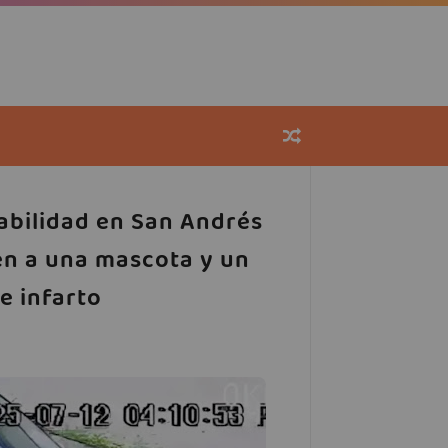
nabilidad en San Andrés
en a una mascota y un
e infarto