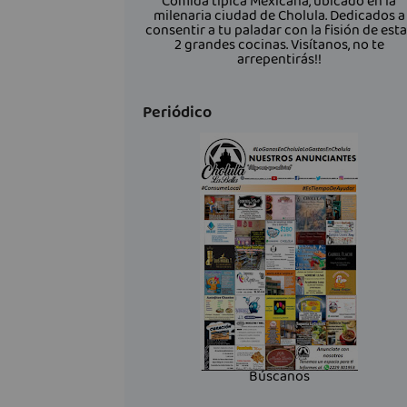
Comida típica Mexicana, ubicado en la
milenaria ciudad de Cholula. Dedicados a
consentir a tu paladar con la fisión de est
2 grandes cocinas. Visítanos, no te
arrepentirás!!
Periódico
Búscanos