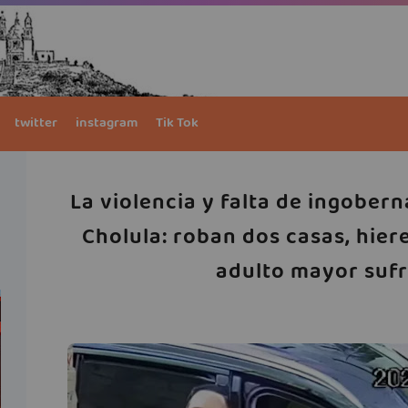
twitter
instagram
Tik Tok
La violencia y falta de ingober
Cholula: roban dos casas, hier
adulto mayor sufr