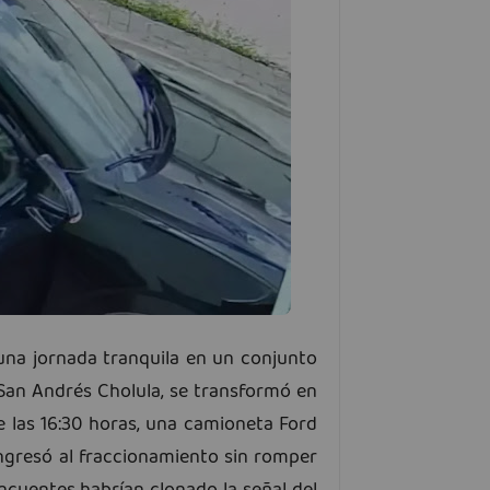
r una jornada tranquila en un conjunto
 San Andrés Cholula, se transformó en
e las 16:30 horas, una camioneta Ford
ingresó al fraccionamiento sin romper