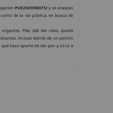
tigación
PUE2500980712
y se analizan
 como de la vía pública, en busca de
 urgentes. Más allá del robo, quedó
stamos, incluso detrás de un portón
 que hace aparte de dar pan y circo a