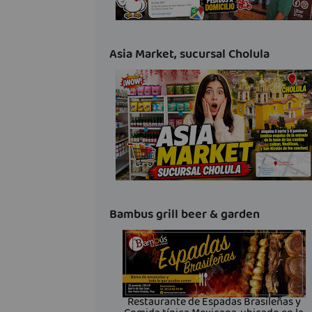
Asia Market, sucursal Cholula
Bambus grill beer & garden
Restaurante de Espadas Brasileñas y