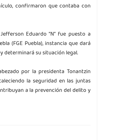
ehículo, confirmaron que contaba con
 Jefferson Eduardo “N” fue puesto a
uebla (FGE Puebla), instancia que dará
y determinará su situación legal.
abezado por la presidenta Tonantzin
aleciendo la seguridad en las juntas
ntribuyan a la prevención del delito y