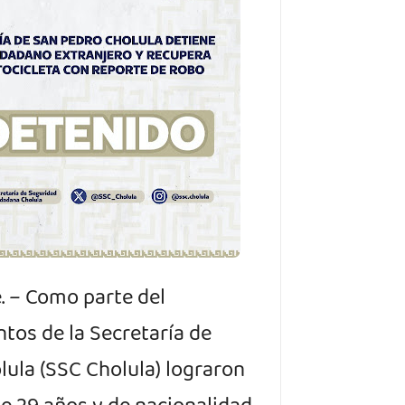
e. – Como parte del
tos de la Secretaría de
ula (SSC Cholula) lograron