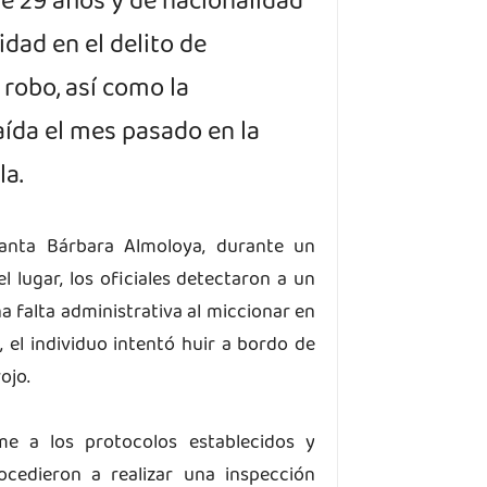
de 29 años y de nacionalidad
idad en el delito de
 robo, así como la
ída el mes pasado en la
la.
Santa Bárbara Almoloya, durante un
el lugar, los oficiales detectaron a un
a falta administrativa al miccionar en
l, el individuo intentó huir a bordo de
ojo.
me a los protocolos establecidos y
edieron a realizar una inspección