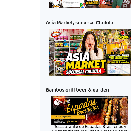
Asia Market, sucursal Cholula
Bambus grill beer & garden
Restaurante de Espadas Brasileñas y