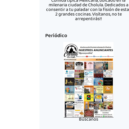
Comida típica Mexicana, ubicado en la
milenaria ciudad de Cholula. Dedicados a
consentir a tu paladar con la fisión de est
2 grandes cocinas. Visítanos, no te
arrepentirás!!
Periódico
Búscanos