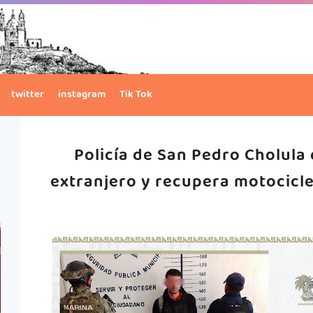
twitter
instagram
Tik Tok
Policía de San Pedro Cholula
extranjero y recupera motocicl