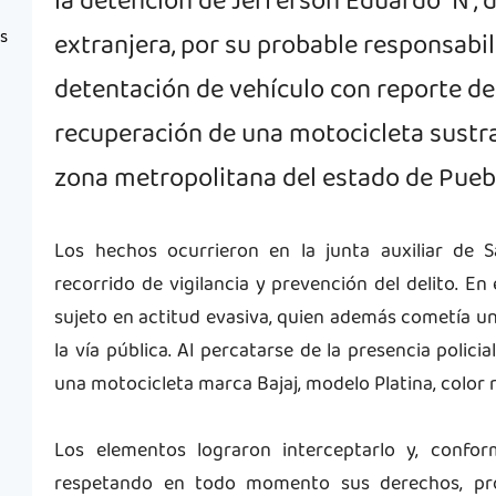
la detención de Jefferson Eduardo “N”, 
as
extranjera, por su probable responsabil
detentación de vehículo con reporte de
recuperación de una motocicleta sustra
zona metropolitana del estado de Pueb
Los hechos ocurrieron en la junta auxiliar de 
recorrido de vigilancia y prevención del delito. En 
sujeto en actitud evasiva, quien además cometía un
la vía pública. Al percatarse de la presencia policia
una motocicleta marca Bajaj, modelo Platina, color r
Los elementos lograron interceptarlo y, confor
respetando en todo momento sus derechos, proc