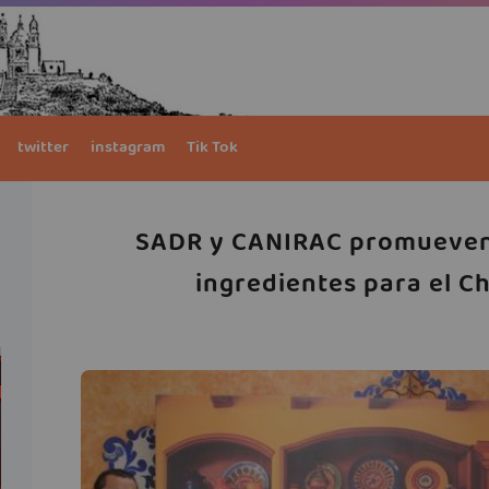
twitter
instagram
Tik Tok
SADR y CANIRAC promueven
ingredientes para el C