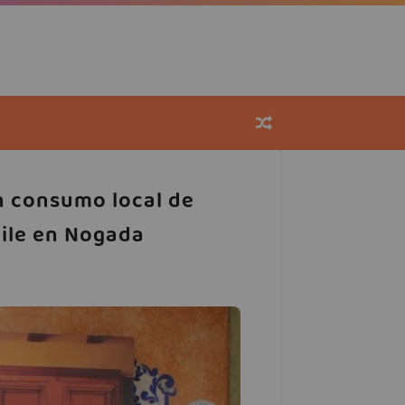
 consumo local de
hile en Nogada