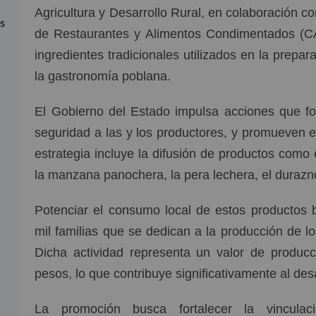
Agricultura y Desarrollo Rural, en colaboración c
as
de Restaurantes y Alimentos Condimentados (C
ingredientes tradicionales utilizados en la prepar
la gastronomía poblana.
El Gobierno del Estado impulsa acciones que fo
seguridad a las y los productores, y promueven 
estrategia incluye la difusión de productos como e
la manzana panochera, la pera lechera, el durazno c
Potenciar el consumo local de estos productos 
mil familias que se dedican a la producción de l
Dicha actividad representa un valor de producc
pesos, lo que contribuye significativamente al de
La promoción busca fortalecer la vinculac