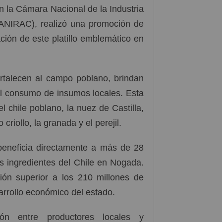
on la Cámara Nacional de la Industria
ANIRAC), realizó una promoción de
ación de este platillo emblemático en
rtalecen al campo poblano, brindan
el consumo de insumos locales. Esta
l chile poblano, la nuez de Castilla,
riollo, la granada y el perejil.
beneficia directamente a más de 28
os ingredientes del Chile en Nogada.
ión superior a los 210 millones de
sarrollo económico del estado.
ión entre productores locales y