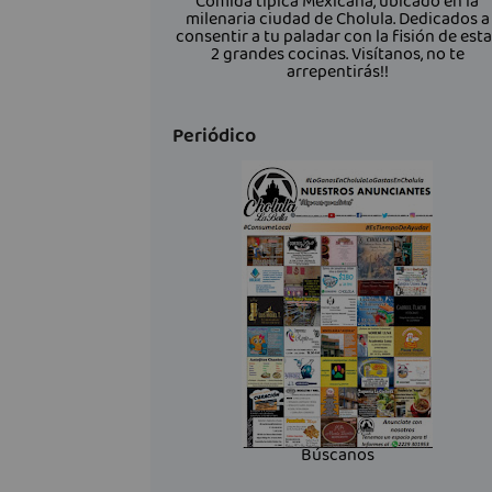
Comida típica Mexicana, ubicado en la
milenaria ciudad de Cholula. Dedicados a
consentir a tu paladar con la fisión de est
2 grandes cocinas. Visítanos, no te
arrepentirás!!
Periódico
Búscanos