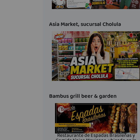
Asia Market, sucursal Cholula
Bambus grill beer & garden
Restaurante de Espadas Brasileñas y