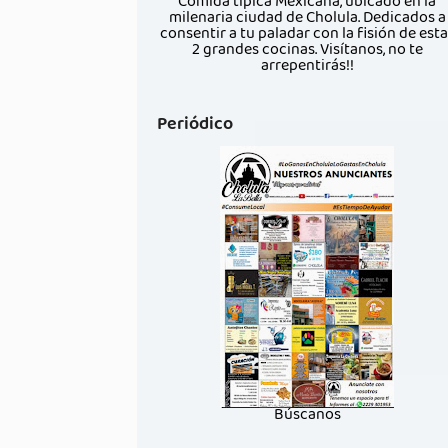
Comida típica Mexicana, ubicado en la
milenaria ciudad de Cholula. Dedicados a
consentir a tu paladar con la fisión de est
2 grandes cocinas. Visítanos, no te
arrepentirás!!
Periódico
Búscanos