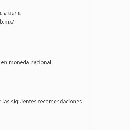
cia tiene
ob.mx/
.
 y en moneda nacional.
uir las siguientes recomendaciones