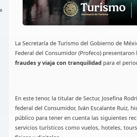
as
La Secretaría de Turismo del Gobierno de Méxic
Federal del Consumidor (Profeco) presentaron
fraudes y viaja con tranquilidad
para el perio
En este tenor, la titular de Sectur, Josefina Ro
federal del Consumidor, Iván Escalante Ruiz, h
público para tener en cuenta las siguientes r
servicios turísticos como vuelos, hoteles, tour