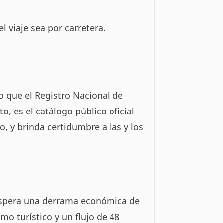
el viaje sea por carretera.
o que el Registro Nacional de
o, es el catálogo público oficial
o, y brinda certidumbre a las y los
 espera una derrama económica de
o turístico y un flujo de 48