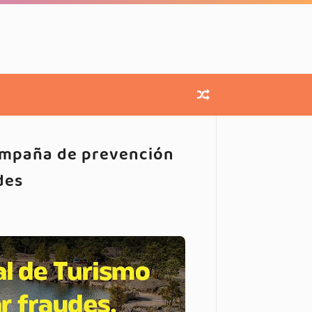
ampaña de prevención
des