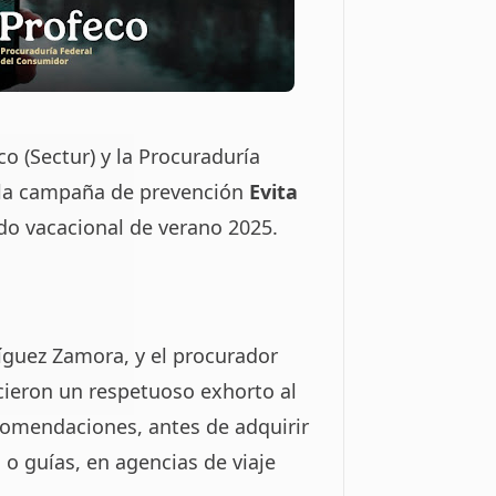
o (Sectur) y la Procuraduría
 la campaña de prevención
Evita
do vacacional de verano 2025.
dríguez Zamora, y el procurador
icieron un respetuoso exhorto al
ecomendaciones, antes de adquirir
s o guías, en agencias de viaje