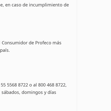
que, en caso de incumplimiento de
el Consumidor de Profeco más
país.
55 5568 8722 o al 800 468 8722,
s; sábados, domingos y días