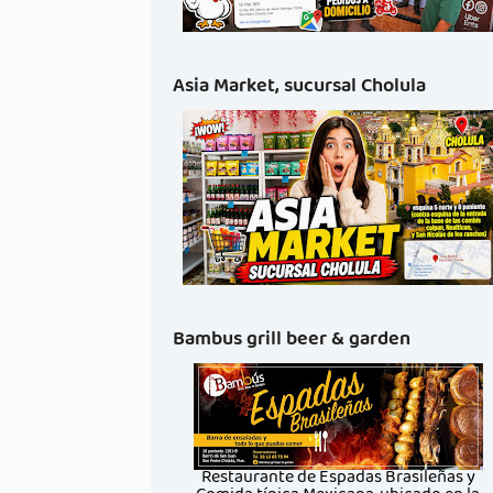
Asia Market, sucursal Cholula
Bambus grill beer & garden
Restaurante de Espadas Brasileñas y