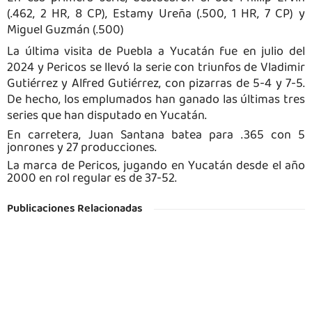
(.462, 2 HR, 8 CP),
Estamy
Ureña (.500, 1 HR, 7 CP) y
Miguel Guzmán (.500)
La última visita de Puebla a Yucatán fue en julio del
2024 y Pericos se llevó la serie con triunfos de Vladimir
Gutiérrez y Alfred Gutiérrez, con pizarras de 5-4 y 7-5.
De
hecho,
los emplumados han ganado las
últimas
tres
series que han disputado en Yucatán.
En carretera, Juan Santana batea para .365 con 5
jonrones y 27 producciones.
La marca de Pericos, jugando en Yucatán desde el año
2000 en rol regular es de 37-52.
Publicaciones Relacionadas