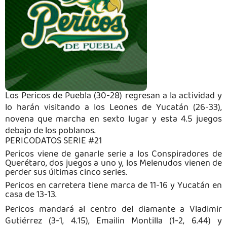
Los Pericos de Puebla (30-28) regresan a la actividad y
lo harán visitando a los Leones de Yucatán (26-33),
novena que marcha en sexto lugar y esta 4.5 juegos
debajo de los poblanos.
PERICODATOS SERIE #21
Pericos viene de ganarle serie a los Conspiradores de
Querétaro, dos juegos a uno y, los Melenudos vienen de
perder sus últimas cinco series.
Pericos en carretera tiene marca de 11-16 y Yucatán en
casa de 13-13.
Pericos mandará al centro del diamante a Vladimir
Gutiérrez (3-1, 4.15),
Emailin
Montilla (1-2, 6.44) y