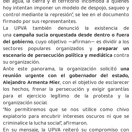
del agua, la tierra y el territorio incomoda a quienes
hoy intentan imponer un modelo de despojo, saqueo y
control mediante la represión”, se lee en el documento
firmado por sus representantes.
La UPVA también denunció la existencia de
una
campaña sucia orquestada desde dentro o fuera
del gobierno
, cuyo objetivo —afirman— es dividir a los
sectores populares organizados y
preparar un
escenario de persecución política y mediática
contra
su organización.
Ante este panorama, la organización solicitó
una
reunión urgente con el gobernador del estado,
Alejandro Armenta Mier
, con el objetivo de esclarecer
los hechos, frenar la persecución y exigir garantías
para el ejercicio legítimo de la protesta y la
organización social.
“No permitiremos que se nos utilice como chivo
expiatorio para encubrir intereses oscuros ni que se
criminalice la lucha social”, afirmaron.
En su mensaje, la UPVA reiteró su compromiso con