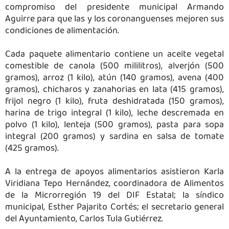
compromiso del presidente municipal Armando
Aguirre para que las y los coronanguenses mejoren sus
condiciones de alimentación.
Cada paquete alimentario contiene un aceite vegetal
comestible de canola (500 mililitros), alverjón (500
gramos), arroz (1 kilo), atún (140 gramos), avena (400
gramos), chicharos y zanahorias en lata (415 gramos),
frijol negro (1 kilo), fruta deshidratada (150 gramos),
harina de trigo integral (1 kilo), leche descremada en
polvo (1 kilo), lenteja (500 gramos), pasta para sopa
integral (200 gramos) y sardina en salsa de tomate
(425 gramos).
A la entrega de apoyos alimentarios asistieron Karla
Viridiana Tepo Hernández, coordinadora de Alimentos
de la Microrregión 19 del DIF Estatal; la síndico
municipal, Esther Pajarito Cortés; el secretario general
del Ayuntamiento, Carlos Tula Gutiérrez.