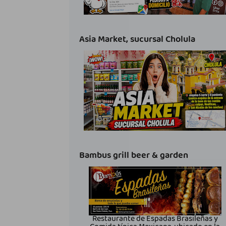
Asia Market, sucursal Cholula
Bambus grill beer & garden
Restaurante de Espadas Brasileñas y