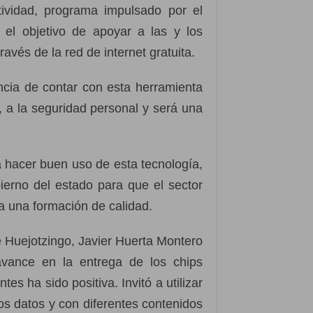
ividad, programa impulsado por el
 el objetivo de apoyar a las y los
avés de la red de internet gratuita.
ancia de contar con esta herramienta
, a la seguridad personal y será una
 a hacer buen uso de esta tecnología,
ierno del estado para que el sector
a una formación de calidad.
e Huejotzingo, Javier Huerta Montero
avance en la entrega de los chips
tes ha sido positiva. Invitó a utilizar
los datos y con diferentes contenidos