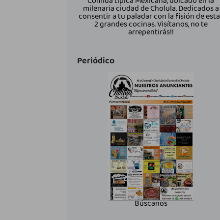
Comida típica Mexicana, ubicado en la
milenaria ciudad de Cholula. Dedicados a
consentir a tu paladar con la fisión de est
2 grandes cocinas. Visítanos, no te
arrepentirás!!
Periódico
Búscanos