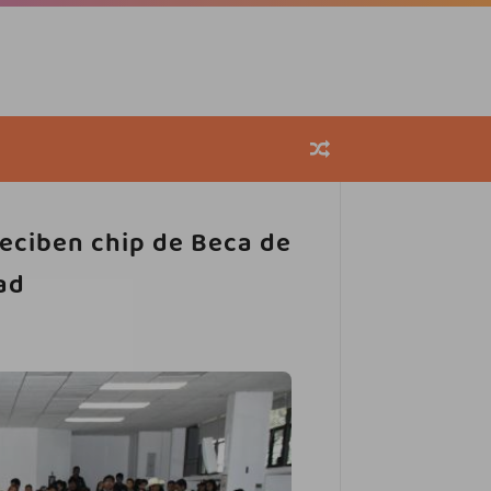
eciben chip de Beca de
ad