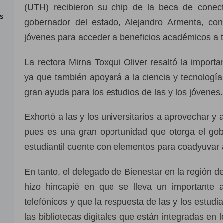
(UTH) recibieron su chip de la beca de conect
as
gobernador del estado, Alejandro Armenta, con
jóvenes para acceder a beneficios académicos a tr
La rectora Mirna Toxqui Oliver resaltó la import
ya que también apoyará a la ciencia y tecnología
gran ayuda para los estudios de las y los jóvenes.
Exhortó a las y los universitarios a aprovechar y
pues es una gran oportunidad que otorga el gob
estudiantil cuente con elementos para coadyuvar 
En tanto, el delegado de Bienestar en la región d
hizo hincapié en que se lleva un importante 
telefónicos y que la respuesta de las y los estudian
las bibliotecas digitales que están integradas en 