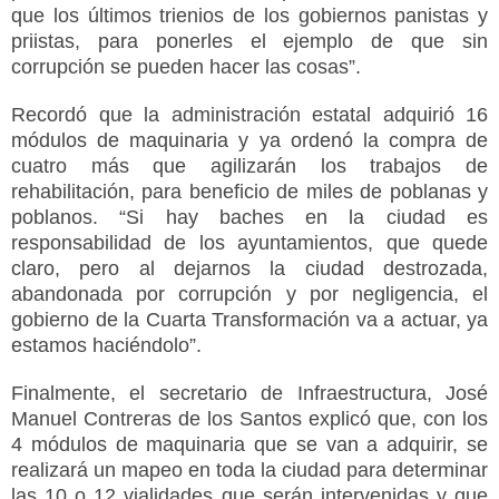
que los últimos trienios de los gobiernos panistas y
priistas, para ponerles el ejemplo de que sin
corrupción se pueden hacer las cosas”.
Recordó que la administración estatal adquirió 16
módulos de maquinaria y ya ordenó la compra de
cuatro más que agilizarán los trabajos de
rehabilitación, para beneficio de miles de poblanas y
poblanos. “Si hay baches en la ciudad es
responsabilidad de los ayuntamientos, que quede
claro, pero al dejarnos la ciudad destrozada,
abandonada por corrupción y por negligencia, el
gobierno de la Cuarta Transformación va a actuar, ya
estamos haciéndolo”.
Finalmente, el secretario de Infraestructura, José
Manuel Contreras de los Santos explicó que, con los
4 módulos de maquinaria que se van a adquirir, se
realizará un mapeo en toda la ciudad para determinar
las 10 o 12 vialidades que serán intervenidas y que