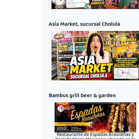
Asia Market, sucursal Cholula
Bambus grill beer & garden
Restaurante de Espadas Brasileñas y