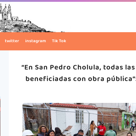
twitter
instagram
Tik Tok
“En San Pedro Cholula, todas las
beneficiadas con obra pública