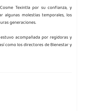
 Cosme Texintla por su confianza, y
r algunas molestias temporales, los
turas generaciones.
al estuvo acompañada por regidoras y
así como los directores de Bienestar y