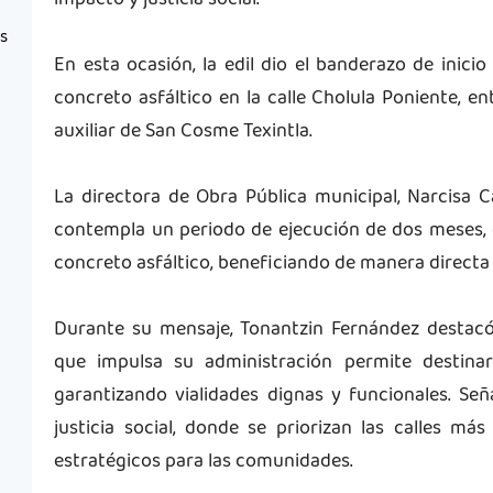
impacto y justicia social.
as
En esta ocasión, la edil dio el banderazo de inici
concreto asfáltico en la calle Cholula Poniente, en
auxiliar de San Cosme Texintla.
La directora de Obra Pública municipal, Narcisa C
contempla un periodo de ejecución de dos meses, 
concreto asfáltico, beneficiando de manera directa 
Durante su mensaje, Tonantzin Fernández destacó 
que impulsa su administración permite destina
garantizando vialidades dignas y funcionales. Se
justicia social, donde se priorizan las calles m
estratégicos para las comunidades.