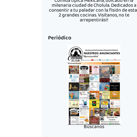
Comida típica Mexicana, ubicado en la
milenaria ciudad de Cholula. Dedicados a
consentir a tu paladar con la fisión de est
2 grandes cocinas. Visítanos, no te
arrepentirás!!
Periódico
Búscanos