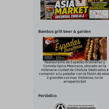
Bambus grill beer & garden
Restaurante de Espadas Brasileñas y
Comida típica Mexicana, ubicado en la
milenaria ciudad de Cholula. Dedicados a
consentir a tu paladar con la fisión de est
2 grandes cocinas. Visítanos, no te
arrepentirás!!
Periódico