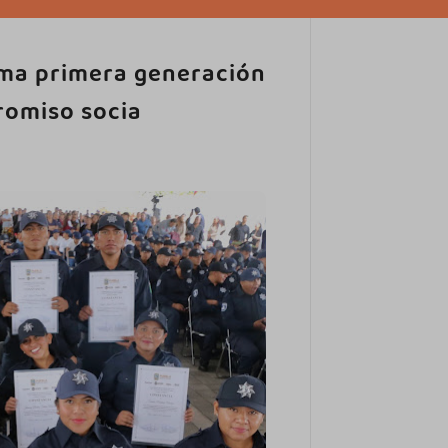
rma primera generación
romiso socia