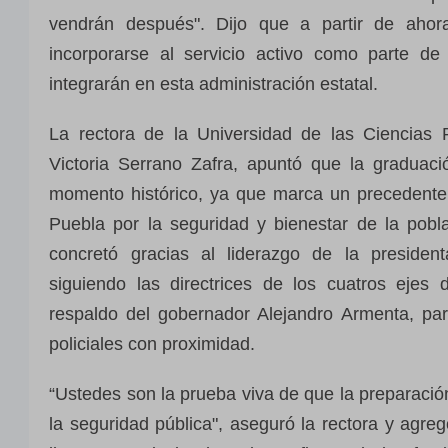
vendrán después". Dijo que a partir de aho
incorporarse al servicio activo como parte de
integrarán en esta administración estatal.
La rectora de la Universidad de las Ciencias P
Victoria Serrano Zafra, apuntó que la graduac
momento histórico, ya que marca un precedente
Puebla por la seguridad y bienestar de la pobl
concretó gracias al liderazgo de la preside
siguiendo las directrices de los cuatros ejes 
respaldo del gobernador Alejandro Armenta, par
policiales con proximidad.
“Ustedes son la prueba viva de que la preparación
la seguridad pública", aseguró la rectora y agr