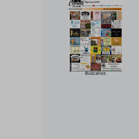
Búscanos