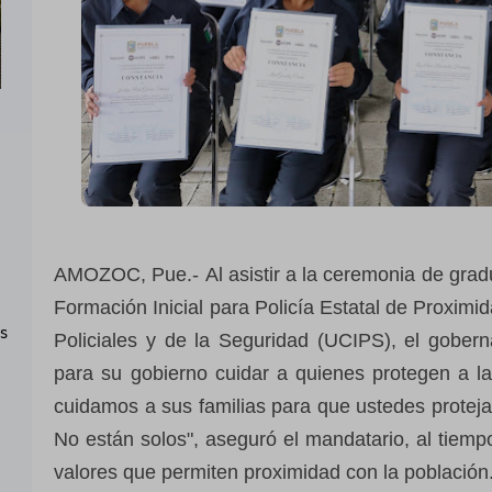
AMOZOC, Pue.- Al asistir a la ceremonia de gra
Formación Inicial para Policía Estatal de Proximi
as
Policiales y de la Seguridad (UCIPS), el gober
para su gobierno cuidar a quienes protegen a la
cuidamos a sus familias para que ustedes proteja
No están solos", aseguró el mandatario, al tiem
valores que permiten proximidad con la población