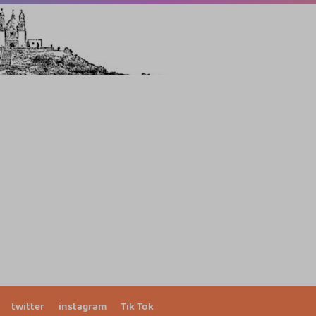
twitter
instagram
Tik Tok