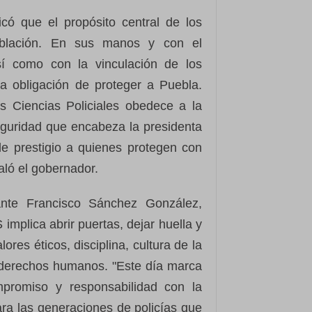
icó que el propósito central de los
oblación. En sus manos y con el
sí como con la vinculación de los
la obligación de proteger a Puebla.
s Ciencias Policiales obedece a la
seguridad que encabeza la presidenta
le prestigio a quienes protegen con
aló el gobernador.
rante Francisco Sánchez González,
implica abrir puertas, dejar huella y
ores éticos, disciplina, cultura de la
s derechos humanos. "Este día marca
mpromiso y responsabilidad con la
ra las generaciones de policías que