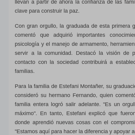
llevan a partir de ahora la confianza de las fam
clave para construir la paz.
Con gran orgullo, la graduada de esta primera 
comentó que adquirió importantes conocimie
psicología y el manejo de armamento, herramie
servir a la comunidad. Destacó la visión de 
contacto con la sociedad contribuirá a estable
familias.
Para la familia de Estefani Montañer, su graduaci
consideró su hermano Fernando, quien coment
familia entera logró salir adelante. "Es un or
máximo". En tanto, Estefani explicó que fuero
donde aprendió nuevas cosas con el compromis
"Estamos aquí para hacer la diferencia y apoyar a 