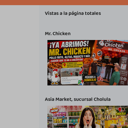
Vistas a la página totales
Mr. Chicken
Asia Market, sucursal Cholula