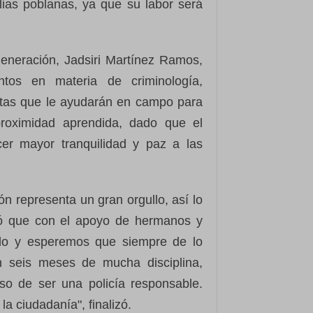
ilias poblanas, ya que su labor será
generación, Jadsiri Martínez Ramos,
ntos en materia de criminología,
ntas que le ayudarán en campo para
proximidad aprendida, dado que el
cer mayor tranquilidad y paz a las
ón representa un gran orgullo, así lo
ó que con el apoyo de hermanos y
gullo y esperemos que siempre de lo
n seis meses de mucha disciplina,
o de ser una policía responsable.
la ciudadanía", finalizó.