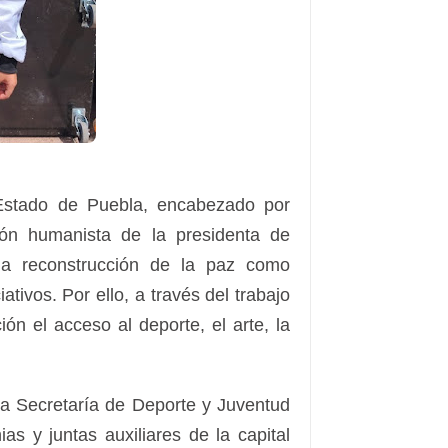
stado de Puebla, encabezado por
ión humanista de la presidenta de
la reconstrucción de la paz como
tivos. Por ello, a través del trabajo
ción el acceso al deporte, el arte, la
la Secretaría de Deporte y Juventud
as y juntas auxiliares de la capital