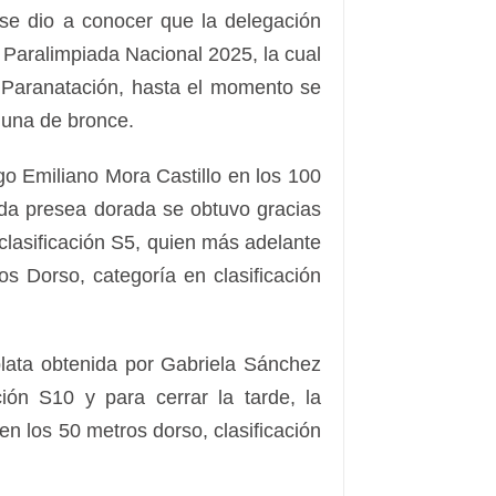
 se dio a conocer que la delegación
 Paralimpiada Nacional 2025, la cual
e Paranatación, hasta el momento se
 una de bronce.
o Emiliano Mora Castillo en los 100
unda presea dorada se obtuvo gracias
clasificación S5, quien más adelante
s Dorso, categoría en clasificación
plata obtenida por Gabriela Sánchez
ción S10 y para cerrar la tarde, la
 los 50 metros dorso, clasificación