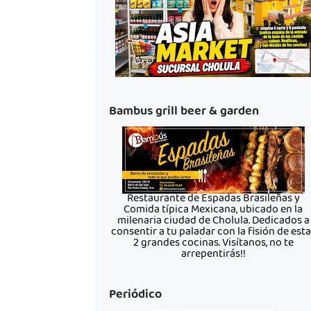
Bambus grill beer & garden
Restaurante de Espadas Brasileñas y
Comida típica Mexicana, ubicado en la
milenaria ciudad de Cholula. Dedicados a
consentir a tu paladar con la fisión de est
2 grandes cocinas. Visítanos, no te
arrepentirás!!
Periódico