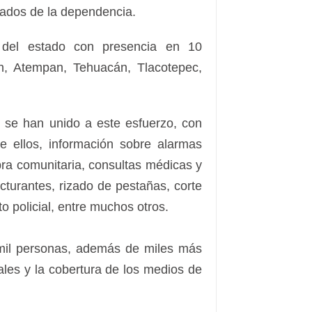
gados de la dependencia.
r del estado con presencia en 10
lán, Atempan, Tehuacán, Tlacotepec,
.
, se han unido a este esfuerzo, con
re ellos, información sobre alarmas
obra comunitaria, consultas médicas y
cturantes, rizado de pestañas, corte
o policial, entre muchos otros.
mil personas, además de miles más
les y la cobertura de los medios de