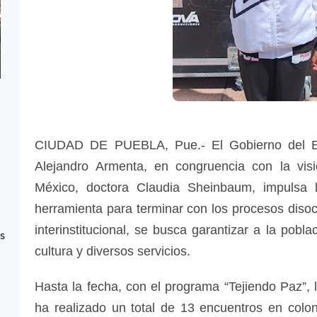
CIUDAD DE PUEBLA, Pue.- El Gobierno del E
Alejandro Armenta, en congruencia con la vis
México, doctora Claudia Sheinbaum, impulsa 
herramienta para terminar con los procesos disocia
interinstitucional, se busca garantizar a la pobla
as
cultura y diversos servicios.
Hasta la fecha, con el programa “Tejiendo Paz”, 
ha realizado un total de 13 encuentros en coloni