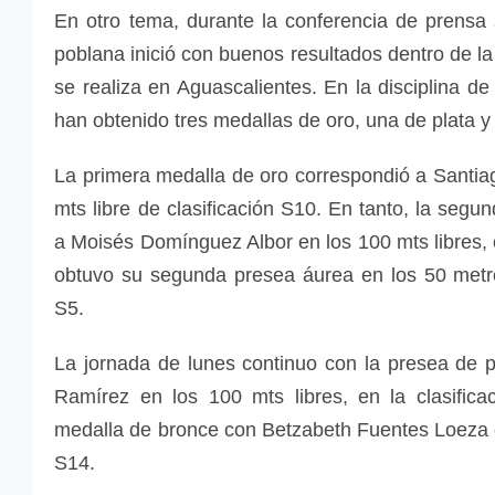
En otro tema, durante la conferencia de prensa
poblana inició con buenos resultados dentro de la
se realiza en Aguascalientes. En la disciplina d
han obtenido tres medallas de oro, una de plata y
La primera medalla de oro correspondió a Santiag
mts libre de clasificación S10. En tanto, la seg
a Moisés Domínguez Albor en los 100 mts libres, 
obtuvo su segunda presea áurea en los 50 metro
S5.
La jornada de lunes continuo con la presea de 
Ramírez en los 100 mts libres, en la clasifica
medalla de bronce con Betzabeth Fuentes Loeza en
S14.