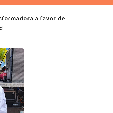
nsformadora a favor de
d