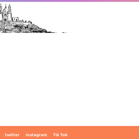
twitter
instagram
Tik Tok