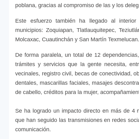
poblana, gracias al compromiso de las y los dele
Este esfuerzo también ha llegado al interio
municipios: Zoquiapan, Tlatlauquitepec, Teziut
Molcaxac, Cuautinchán y San Martín Texmelucan
De forma paralela, un total de 12 dependencias
trámites y servicios que la gente necesita, ent
vecinales, registro civil, becas de conectividad, 
dentales, mascarillas faciales, masajes descontra
de cabello, créditos para la mujer, acompañamient
Se ha logrado un impacto directo en más de 4 
que han seguido las transmisiones en redes socia
comunicación.