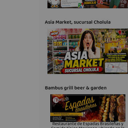
Asia Market, sucursal Cholula
Bambus grill beer & garden
Restaurante de Espadas Brasileñas y