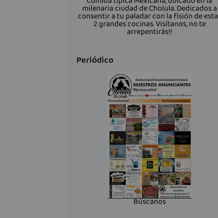
Comida típica Mexicana, ubicado en la
milenaria ciudad de Cholula. Dedicados a
consentir a tu paladar con la fisión de est
2 grandes cocinas. Visítanos, no te
arrepentirás!!
Periódico
Búscanos