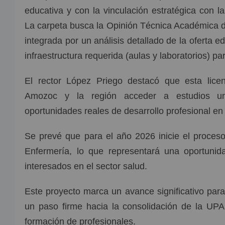
educativa y con la vinculación estratégica con la
La carpeta busca la Opinión Técnica Académica d
integrada por un análisis detallado de la oferta e
infraestructura requerida (aulas y laboratorios) par
El rector López Priego destacó que esta licen
Amozoc y la región acceder a estudios univ
oportunidades reales de desarrollo profesional en
Se prevé que para el año 2026 inicie el proceso 
Enfermería, lo que representará una oportunida
interesados en el sector salud.
Este proyecto marca un avance significativo par
un paso firme hacia la consolidación de la UP
formación de profesionales.