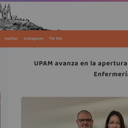
twitter
instagram
Tik Tok
UPAM avanza en la apertura
Enfermerí