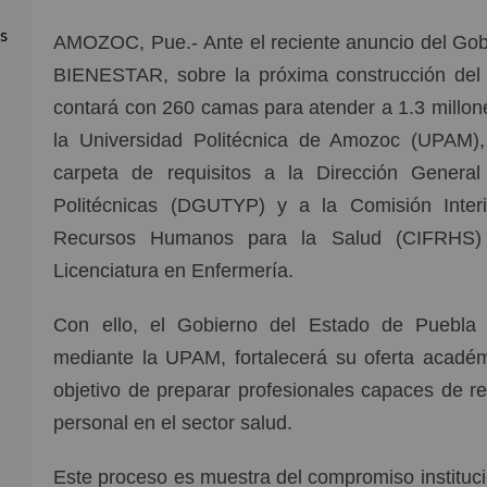
as
AMOZOC, Pue.- Ante el reciente anuncio del Gob
BIENESTAR, sobre la próxima construcción del
contará con 260 camas para atender a 1.3 millone
la Universidad Politécnica de Amozoc (UPAM),
carpeta de requisitos a la Dirección Genera
Politécnicas (DGUTYP) y a la Comisión Interi
Recursos Humanos para la Salud (CIFRHS) c
Licenciatura en Enfermería.
Con ello, el Gobierno del Estado de Puebla
mediante la UPAM, fortalecerá su oferta académ
objetivo de preparar profesionales capaces de 
personal en el sector salud.
Este proceso es muestra del compromiso institucio