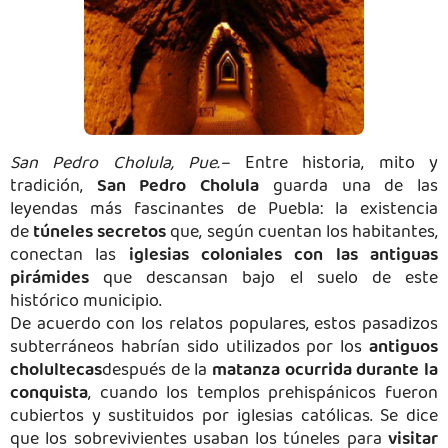
San Pedro Cholula, Pue.–
Entre historia, mito y
tradición,
San Pedro Cholula
guarda una de las
leyendas más fascinantes de Puebla: la existencia
de
túneles secretos
que, según cuentan los habitantes,
conectan las
iglesias coloniales con las antiguas
pirámides
que descansan bajo el suelo de este
histórico municipio.
De acuerdo con los relatos populares, estos pasadizos
subterráneos habrían sido utilizados por los
antiguos
cholultecas
después de la
matanza ocurrida durante la
conquista
, cuando los templos prehispánicos fueron
cubiertos y sustituidos por iglesias católicas. Se dice
que los sobrevivientes usaban los túneles para
visitar