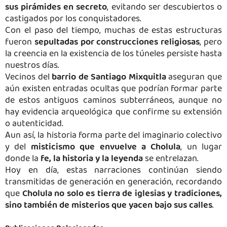
sus pirámides en secreto
, evitando ser descubiertos o
castigados por los conquistadores.
Con el paso del tiempo, muchas de estas estructuras
fueron
sepultadas por construcciones religiosas
, pero
la creencia en la existencia de los túneles persiste hasta
nuestros días.
Vecinos del
barrio de Santiago Mixquitla
aseguran que
aún existen entradas ocultas que podrían formar parte
de estos antiguos caminos subterráneos, aunque no
hay evidencia arqueológica que confirme su extensión
o autenticidad.
Aun así, la historia forma parte del imaginario colectivo
y del
misticismo que envuelve a Cholula
, un lugar
donde la
fe, la historia y la leyenda
se entrelazan.
Hoy en día, estas narraciones continúan siendo
transmitidas de generación en generación, recordando
que
Cholula no solo es tierra de iglesias y tradiciones,
sino también de misterios que yacen bajo sus calles
.