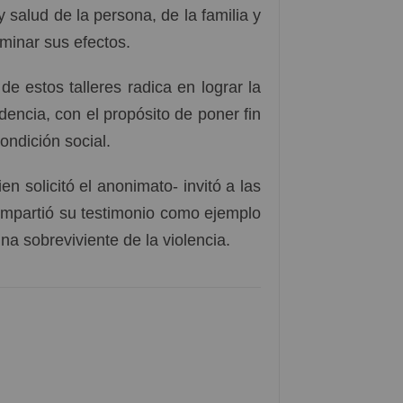
y salud de la persona, de la familia y
iminar sus efectos.
e estos talleres radica en lograr la
encia, con el propósito de poner fin
ondición social.
en solicitó el anonimato- invitó a las
compartió su testimonio como ejemplo
na sobreviviente de la violencia.