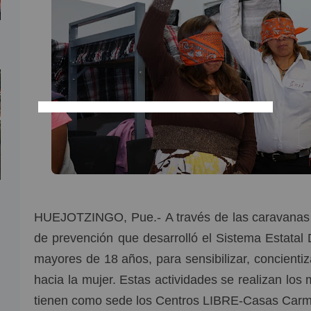
HUEJOTZINGO, Pue.- A través de las caravanas “Al
de prevención que desarrolló el Sistema Estatal D
mayores de 18 años, para sensibilizar, concientiza
hacia la mujer. Estas actividades se realizan los 
tienen como sede los Centros LIBRE-Casas Car