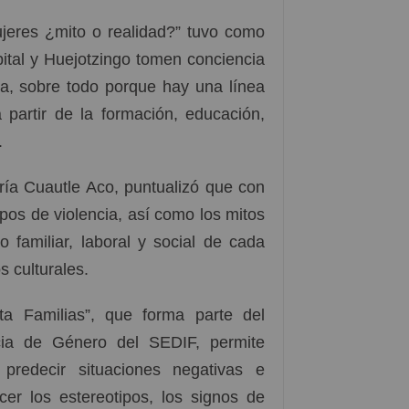
mujeres ¿mito o realidad?” tuvo como
pital y Huejotzingo tomen conciencia
ia, sobre todo porque hay una línea
 partir de la formación, educación,
.
 María Cuautle Aco, puntualizó que con
ipos de violencia, así como los mitos
 familiar, laboral y social de cada
s culturales.
ta Familias”, que forma parte del
cia de Género del SEDIF, permite
 predecir situaciones negativas e
cer los estereotipos, los signos de