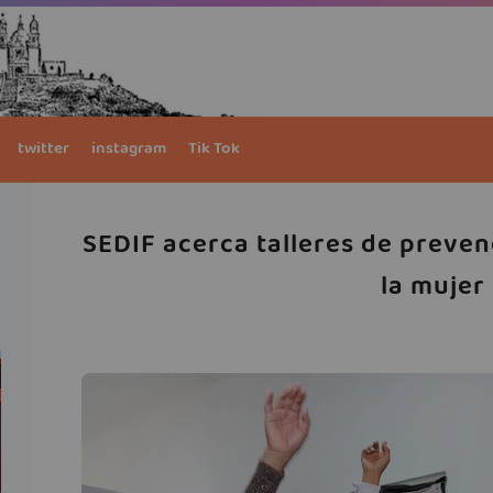
twitter
instagram
Tik Tok
SEDIF acerca talleres de preven
la mujer