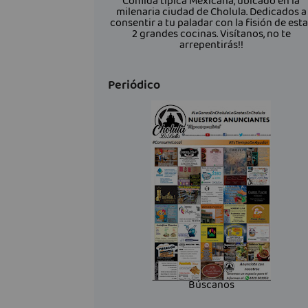
Comida típica Mexicana, ubicado en la
milenaria ciudad de Cholula. Dedicados a
consentir a tu paladar con la fisión de est
2 grandes cocinas. Visítanos, no te
arrepentirás!!
Periódico
Búscanos