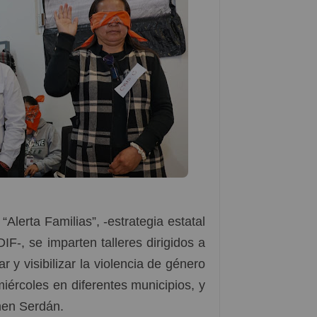
erta Familias”, -estrategia estatal
IF-, se imparten talleres dirigidos a
r y visibilizar la violencia de género
miércoles en diferentes municipios, y
men Serdán.