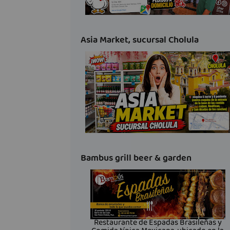
Asia Market, sucursal Cholula
Bambus grill beer & garden
Restaurante de Espadas Brasileñas y