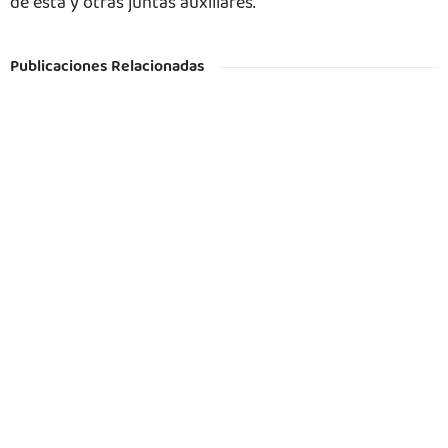
de esta y otras juntas auxiliares.
Publicaciones Relacionadas