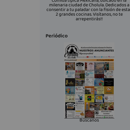
Comida típica Mexicana, ubicado en la
milenaria ciudad de Cholula. Dedicados a
consentir a tu paladar con la fisión de est
2 grandes cocinas. Visítanos, no te
arrepentirás!!
Periódico
Búscanos