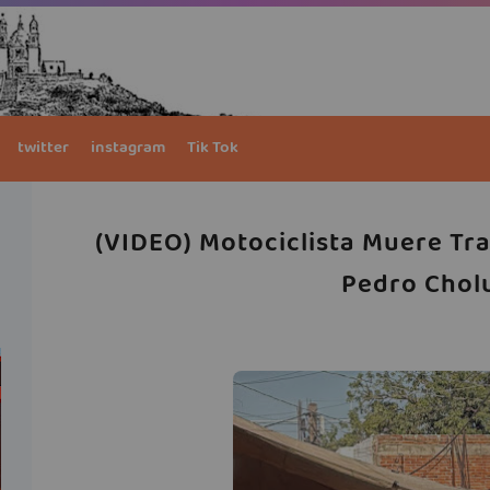
twitter
instagram
Tik Tok
(VIDEO) Motociclista Muere Tra
Pedro Chol