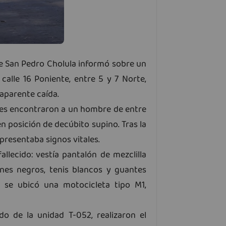
e San Pedro Cholula informó sobre un
 calle 16 Poniente, entre 5 y 7 Norte,
 aparente caída.
nes encontraron a un hombre de entre
n posición de decúbito supino. Tras la
presentaba signos vitales.
allecido: vestía pantalón de mezclilla
ines negros, tenis blancos y guantes
o se ubicó una motocicleta tipo M1,
do de la unidad T-052, realizaron el