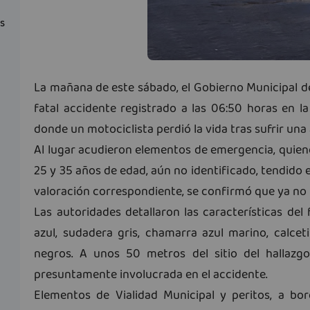
as
La mañana de este sábado, el Gobierno Municipal d
fatal accidente registrado a las 06:50 horas en la
donde un motociclista perdió la vida tras sufrir una
Al lugar acudieron elementos de emergencia, quie
25 y 35 años de edad, aún no identificado, tendido e
valoración correspondiente, se confirmó que ya no 
Las autoridades detallaron las características del f
azul, sudadera gris, chamarra azul marino, calcet
negros. A unos 50 metros del sitio del hallazg
presuntamente involucrada en el accidente.
Elementos de Vialidad Municipal y peritos, a bor