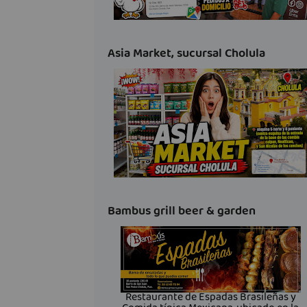
Asia Market, sucursal Cholula
Bambus grill beer & garden
Restaurante de Espadas Brasileñas y