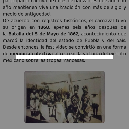
participación activa de miles de danzantes que año con
año mantienen viva una tradición con más de siglo y
medio de antigüedad.
De acuerdo con registros históricos, el carnaval tuvo
su origen en
1868
, apenas seis años después de
la
Batalla del 5 de Mayo de 1862
, acontecimiento que
marcó la identidad del estado de Puebla y del país.
Desde entonces, la festividad se convirtió en una forma
de
memoria colectiva
, al recrear la victoria del ejército
mexicano sobre las tropas francesas.