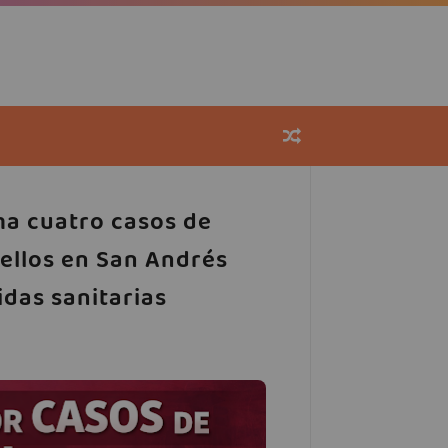
ma cuatro casos de
ellos en San Andrés
das sanitarias