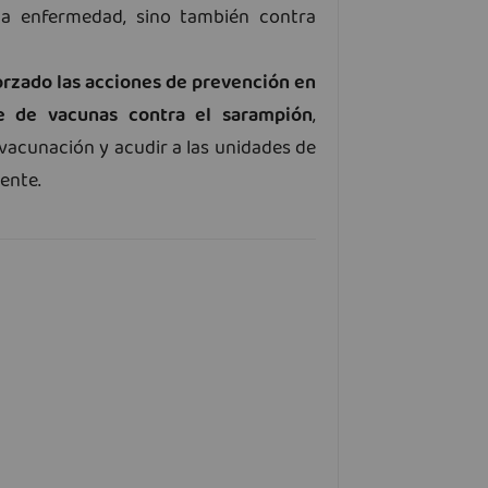
la enfermedad, sino también contra
orzado las acciones de prevención en
te de vacunas contra el sarampión
,
vacunación y acudir a las unidades de
ente.