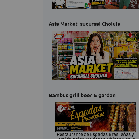
Asia Market, sucursal Cholula
Bambus grill beer & garden
Restaurante de Espadas Brasileñas y