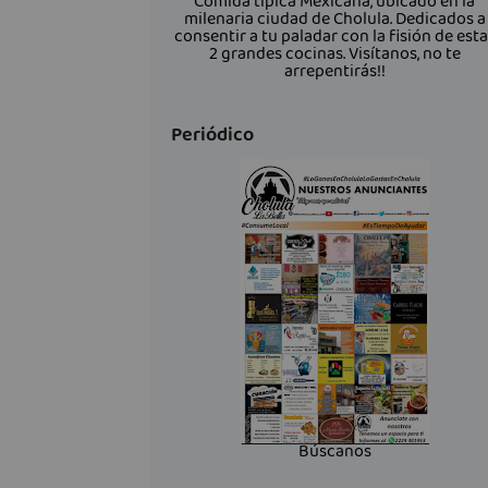
Comida típica Mexicana, ubicado en la
milenaria ciudad de Cholula. Dedicados a
consentir a tu paladar con la fisión de est
2 grandes cocinas. Visítanos, no te
arrepentirás!!
Periódico
Búscanos