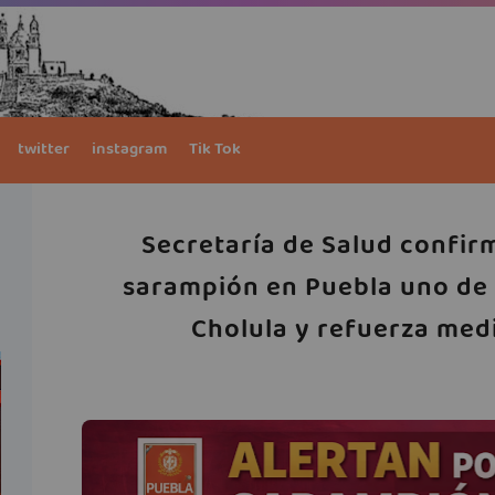
twitter
instagram
Tik Tok
Secretaría de Salud confir
sarampión en Puebla uno de 
Cholula y refuerza medi