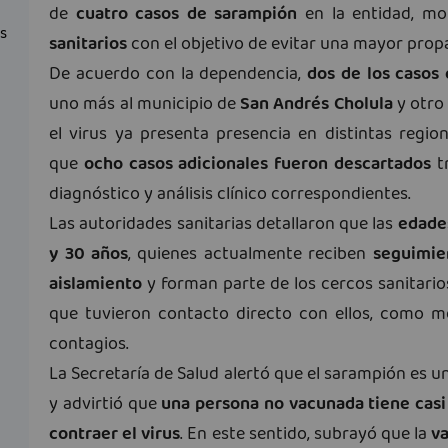
de
cuatro casos de sarampión
en la entidad, mo
as
sanitarios
con el objetivo de evitar una mayor propa
De acuerdo con la dependencia,
dos de los casos
uno más al municipio de
San Andrés Cholula
y otro
el virus ya presenta presencia en distintas regio
que
ocho casos adicionales fueron descartados
tr
diagnóstico y análisis clínico correspondientes.
Las autoridades sanitarias detallaron que las
edades
y 30 años
, quienes actualmente reciben
seguimie
aislamiento
y forman parte de los cercos sanitario
que tuvieron contacto directo con ellos, como m
contagios.
La Secretaría de Salud alertó que el sarampión es
y advirtió que
una persona no vacunada tiene casi
contraer el virus
. En este sentido, subrayó que la
va