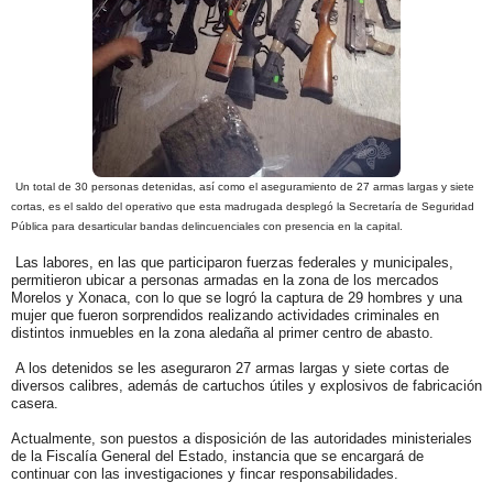
Un total de 30 personas detenidas, así como el aseguramiento de 27 armas largas y siete
cortas, es el saldo del operativo que esta madrugada desplegó la Secretaría de Seguridad
Pública para desarticular bandas delincuenciales con presencia en la capital.
Las labores, en las que participaron fuerzas federales y municipales,
permitieron ubicar a personas armadas en la zona de los mercados
Morelos y Xonaca, con lo que se logró la captura de 29 hombres y una
mujer que fueron sorprendidos realizando actividades criminales en
distintos inmuebles en la zona aledaña al primer centro de abasto.
A los detenidos se les aseguraron 27 armas largas y siete cortas de
diversos calibres, además de cartuchos útiles y explosivos de fabricación
casera.
Actualmente, son puestos a disposición de las autoridades ministeriales
de la Fiscalía General del Estado, instancia que se encargará de
continuar con las investigaciones y fincar responsabilidades.