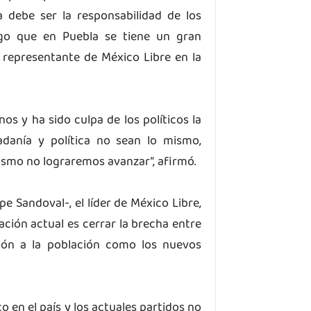
 debe ser la responsabilidad de los
ego que en Puebla se tiene un gran
representante de México Libre en la
os y ha sido culpa de los políticos la
adanía y política no sean lo mismo,
mismo no lograremos avanzar”, afirmó.
e Sandoval-, el líder de México Libre,
uación actual es cerrar la brecha entre
ción a la población como los nuevos
 en el país y los actuales partidos no