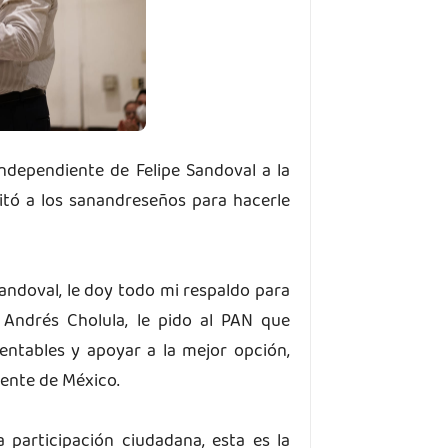
independiente de Felipe Sandoval a la
itó a los sanandreseños para hacerle
andoval, le doy todo mi respaldo para
 Andrés Cholula, le pido al PAN que
entables y apoyar a la mejor opción,
dente de México.
 participación ciudadana, esta es la