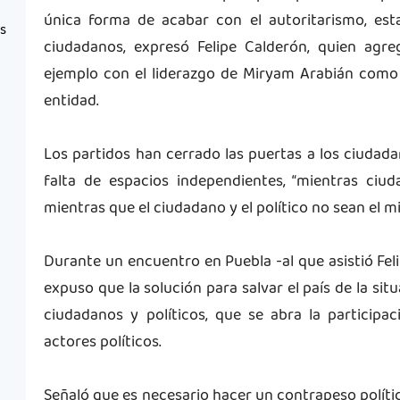
única forma de acabar con el autoritarismo, esta
as
ciudadanos, expresó Felipe Calderón, quien agr
ejemplo con el liderazgo de Miryam Arabián como 
entidad.
Los partidos han cerrado las puertas a los ciudadan
falta de espacios independientes, “mientras ciud
mientras que el ciudadano y el político no sean el 
Durante un encuentro en Puebla -al que asistió Felip
expuso que la solución para salvar el país de la sit
ciudadanos y políticos, que se abra la participa
actores políticos.
Señaló que es necesario hacer un contrapeso político