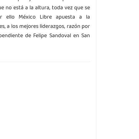
 no está a la altura, toda vez que se
or ello México Libre apuesta a la
s, a los mejores liderazgos, razón por
pendiente de Felipe Sandoval en San