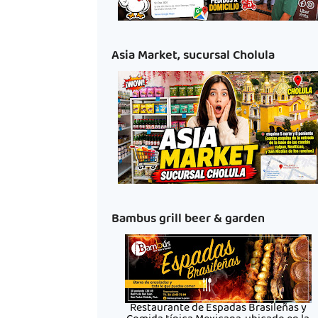
Asia Market, sucursal Cholula
Bambus grill beer & garden
Restaurante de Espadas Brasileñas y