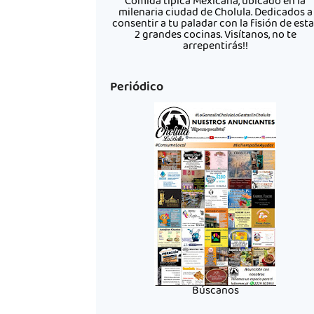
Comida típica Mexicana, ubicado en la
milenaria ciudad de Cholula. Dedicados a
consentir a tu paladar con la fisión de est
2 grandes cocinas. Visítanos, no te
arrepentirás!!
Periódico
Búscanos