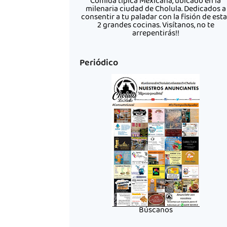
Comida típica Mexicana, ubicado en la
milenaria ciudad de Cholula. Dedicados a
consentir a tu paladar con la fisión de est
2 grandes cocinas. Visítanos, no te
arrepentirás!!
Periódico
Búscanos