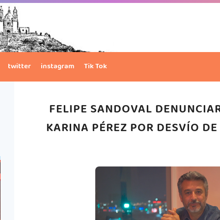
twitter
instagram
Tik Tok
FELIPE SANDOVAL DENUNCIAR
KARINA PÉREZ POR DESVÍO D