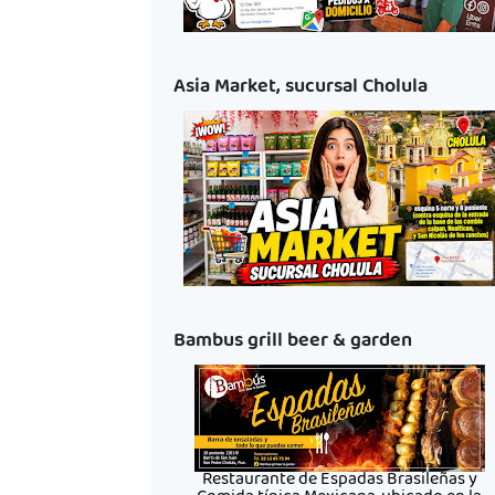
Asia Market, sucursal Cholula
Bambus grill beer & garden
Restaurante de Espadas Brasileñas y