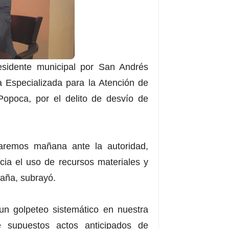
esidente municipal por San Andrés
a Especializada para la Atención de
Popoca, por el delito de desvío de
aremos mañana ante la autoridad,
cia el uso de recursos materiales y
aña, subrayó.
un golpeteo sistemático en nuestra
e supuestos actos anticipados de