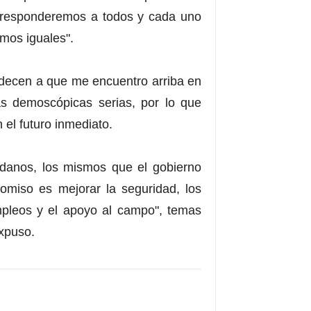
 responderemos a todos y cada uno
mos iguales".
decen a que me encuentro arriba en
mas demoscópicas serias, por lo que
el futuro inmediato.
danos, los mismos que el gobierno
omiso es mejorar la seguridad, los
empleos y el apoyo al campo", temas
xpuso.