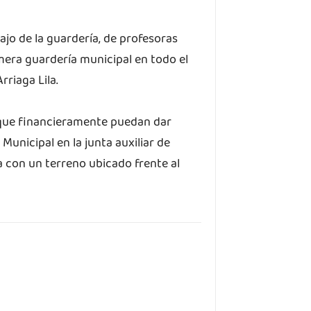
jo de la guardería, de profesoras
imera guardería municipal en todo el
rriaga Lila.
a que financieramente puedan dar
unicipal en la junta auxiliar de
con un terreno ubicado frente al