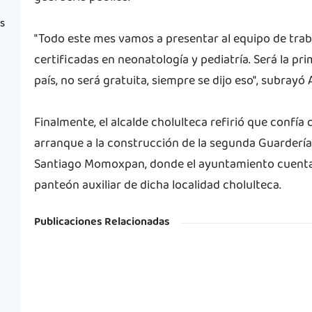
as
"Todo este mes vamos a presentar al equipo de traba
certificadas en neonatología y pediatría. Será la pr
país, no será gratuita, siempre se dijo eso", subrayó A
Finalmente, el alcalde cholulteca refirió que confí
arranque a la construcción de la segunda Guardería M
Santiago Momoxpan, donde el ayuntamiento cuenta 
panteón auxiliar de dicha localidad cholulteca.
Publicaciones Relacionadas