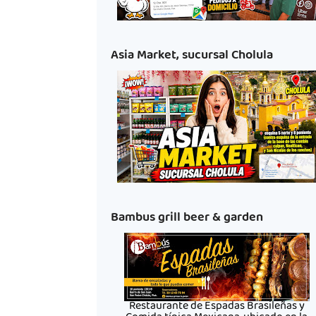
Asia Market, sucursal Cholula
Bambus grill beer & garden
Restaurante de Espadas Brasileñas y