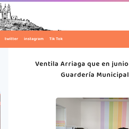
twitter
instagram
Tik Tok
Ventila Arriaga que en junio
Guardería Municipal