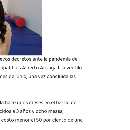
nuevos decretos ante la pandemia de
ipal, Luis Alberto Arriaga Lila ventiló
mes de junio, una vez concluida las
da hace unos meses en el barrio de
nacidos a 3 años y ocho meses,
 costo menor al 50 por ciento de una