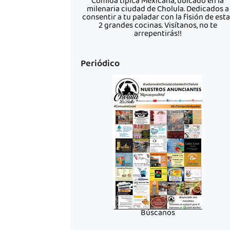
Comida típica Mexicana, ubicado en la
milenaria ciudad de Cholula. Dedicados a
consentir a tu paladar con la fisión de est
2 grandes cocinas. Visítanos, no te
arrepentirás!!
Periódico
Búscanos