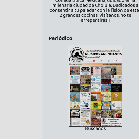
Comida típica Mexicana, ubicado en la
milenaria ciudad de Cholula. Dedicados a
consentir a tu paladar con la fisión de est
2 grandes cocinas. Visítanos, no te
arrepentirás!!
Periódico
Búscanos