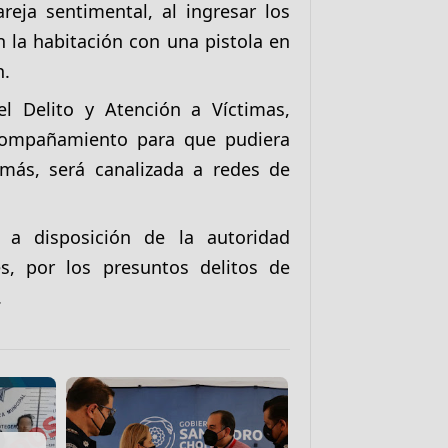
reja sentimental, al ingresar los
 la habitación con una pistola en
n.
l Delito y Atención a Víctimas,
acompañamiento para que pudiera
emás, será canalizada a redes de
 a disposición de la autoridad
s, por los presuntos delitos de
.