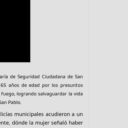
taría de Seguridad Ciudadana de San
e 65 años de edad por los presuntos
e fuego, logrando salvaguardar la vida
San Pablo.
licías municipales acudieron a un
iente, dónde la mujer señaló haber