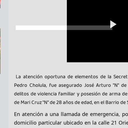
L
a atención oportuna de elementos de la Secre
Pedro Cholula, fue asegurado
José Arturo "N" d
delitos de violencia familiar y posesión de arma d
de Mari Cruz "N" de 28 años de edad, en el Barrio de 
En atención a una llamada de emergencia, po
domicilio particular ubicado en la calle 21 Or