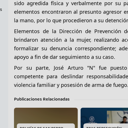
sido agredida física y verbalmente por su pa
as
elementos encontraron al presunto agresor en
la mano, por lo que procedieron a su detenció
Elementos de la Dirección de Prevención de
brindaron atención a la mujer, realizando 
formalizar su denuncia correspondiente; ad
apoyo a fin de dar seguimiento a su caso.
Por su parte, José Arturo "N" fue puesto
competente para deslindar responsabilidade
violencia familiar y posesión de arma de fuego
Publicaciones Relacionadas