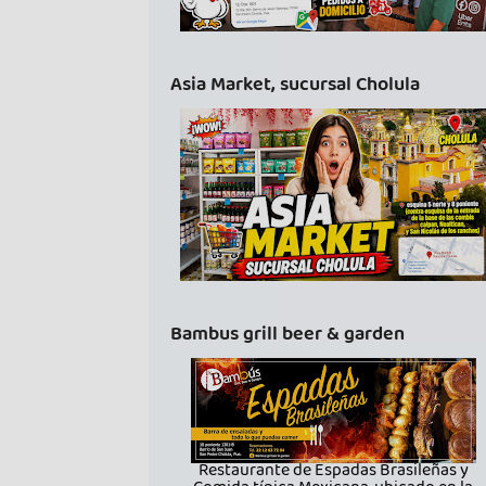
Asia Market, sucursal Cholula
Bambus grill beer & garden
Restaurante de Espadas Brasileñas y