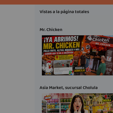
Vistas a la página totales
Mr. Chicken
Asia Market, sucursal Cholula