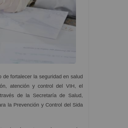
de fortalecer la seguridad en salud
ón, atención y control del VIH, el
través de la Secretaría de Salud,
ara la Prevención y Control del Sida