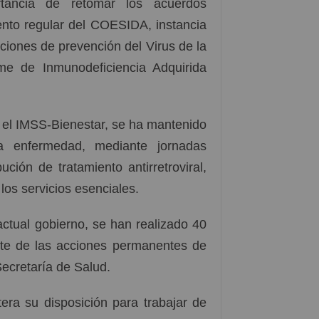
rtancia de retomar los acuerdos
ento regular del COESIDA, instancia
ciones de prevención del Virus de la
me de Inmunodeficiencia Adquirida
o el IMSS-Bienestar, se ha mantenido
a enfermedad, mediante jornadas
ución de tratamiento antirretroviral,
 los servicios esenciales.
ctual gobierno, se han realizado 40
te de las acciones permanentes de
Secretaría de Salud.
era su disposición para trabajar de