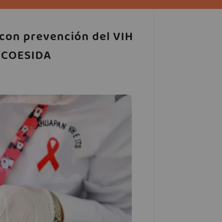
con prevención del VIH
l COESIDA