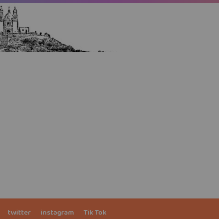
twitter
instagram
Tik Tok