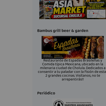
Bambus grill beer & garden
Restaurante de Espadas Brasileñas y
Comida típica Mexicana, ubicado en la
milenaria ciudad de Cholula. Dedicados a
consentir a tu paladar con la fisión de est
2 grandes cocinas. Visítanos, no te
arrepentirás!!
Periódico