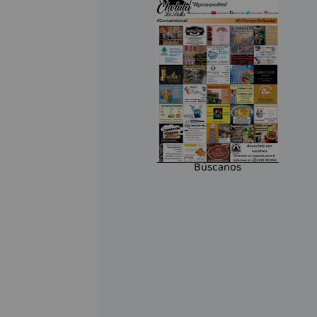
Búscanos