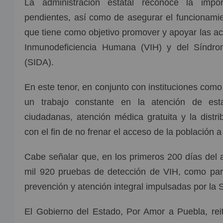
La administración estatal reconoce la impo
pendientes, así como de asegurar el funcionami
que tiene como objetivo promover y apoyar las ac
Inmunodeficiencia Humana (VIH) y del Síndro
(SIDA).
En este tenor, en conjunto con instituciones com
un trabajo constante en la atención de est
ciudadanas, atención médica gratuita y la distrib
con el fin de no frenar el acceso de la población a
Cabe señalar que, en los primeros 200 días del a
mil 920 pruebas de detección de VIH, como par
prevención y atención integral impulsadas por la 
El Gobierno del Estado, Por Amor a Puebla, reit