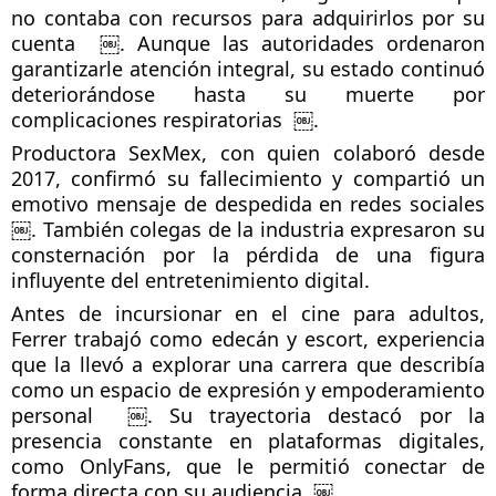
no contaba con recursos para adquirirlos por su 
cuenta  ￼. Aunque las autoridades ordenaron 
garantizarle atención integral, su estado continuó 
deteriorándose hasta su muerte por 
complicaciones respiratorias  ￼.
Productora SexMex, con quien colaboró desde 
2017, confirmó su fallecimiento y compartió un 
emotivo mensaje de despedida en redes sociales  
￼. También colegas de la industria expresaron su 
consternación por la pérdida de una figura 
influyente del entretenimiento digital.
Antes de incursionar en el cine para adultos, 
Ferrer trabajó como edecán y escort, experiencia 
que la llevó a explorar una carrera que describía 
como un espacio de expresión y empoderamiento 
personal  ￼. Su trayectoria destacó por la 
presencia constante en plataformas digitales, 
como OnlyFans, que le permitió conectar de 
forma directa con su audiencia  ￼.