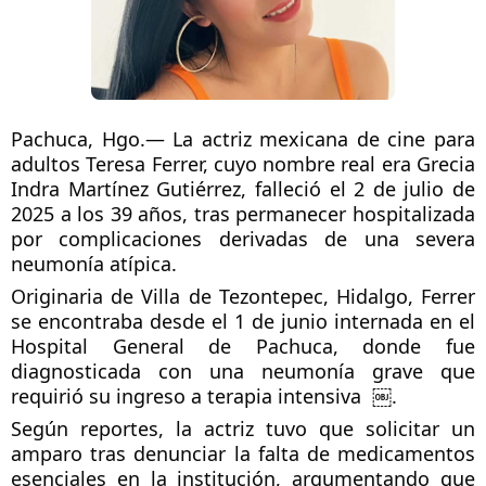
Pachuca, Hgo.— La actriz mexicana de cine para 
adultos Teresa Ferrer, cuyo nombre real era Grecia 
Indra Martínez Gutiérrez, falleció el 2 de julio de 
2025 a los 39 años, tras permanecer hospitalizada 
por complicaciones derivadas de una severa 
neumonía atípica.
Originaria de Villa de Tezontepec, Hidalgo, Ferrer 
se encontraba desde el 1 de junio internada en el 
Hospital General de Pachuca, donde fue 
diagnosticada con una neumonía grave que 
requirió su ingreso a terapia intensiva  ￼.
Según reportes, la actriz tuvo que solicitar un 
amparo tras denunciar la falta de medicamentos 
esenciales en la institución, argumentando que 